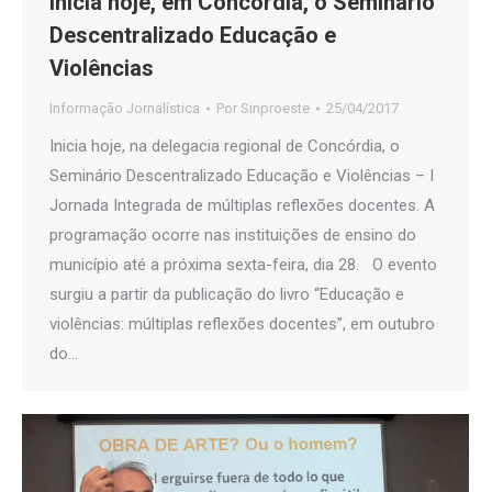
Inicia hoje, em Concórdia, o Seminário
Descentralizado Educação e
Violências
Informação Jornalística
Por
Sinproeste
25/04/2017
Inicia hoje, na delegacia regional de Concórdia, o
Seminário Descentralizado Educação e Violências – I
Jornada Integrada de múltiplas reflexões docentes. A
programação ocorre nas instituições de ensino do
município até a próxima sexta-feira, dia 28. O evento
surgiu a partir da publicação do livro “Educação e
violências: múltiplas reflexões docentes”, em outubro
do…