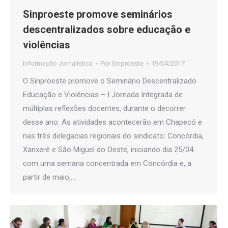
Sinproeste promove seminários
descentralizados sobre educação e
violências
Informação Jornalística
Por
Sinproeste
19/04/2017
O Sinproeste promove o Seminário Descentralizado
Educação e Violências – I Jornada Integrada de
múltiplas reflexões docentes, durante o decorrer
desse ano. As atividades acontecerão em Chapecó e
nas três delegacias regionais do sindicato: Concórdia,
Xanxerê e São Miguel do Oeste, iniciando dia 25/04
com uma semana concentrada em Concórdia e, a
partir de maio,…