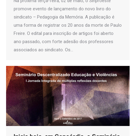
Na próxima terça-feira, 02 de maio, o Sinproeste
promove evento de lançamento do novo livro do
sindicato – Pedagogia da Memória. A publicação é
uma forma de registrar os 20 anos da morte de Paulo
Freire. O edital para inscrição de artigos foi aberto
ano passado, com forte adesão dos professores
associados ao sindicato. Os…