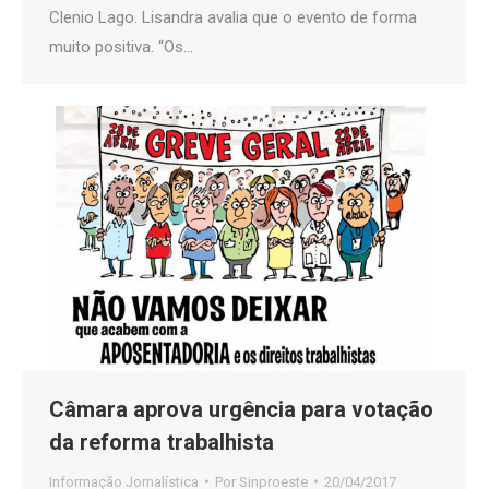
Clenio Lago. Lisandra avalia que o evento de forma
muito positiva. “Os…
Câmara aprova urgência para votação
da reforma trabalhista
Informação Jornalística
Por
Sinproeste
20/04/2017