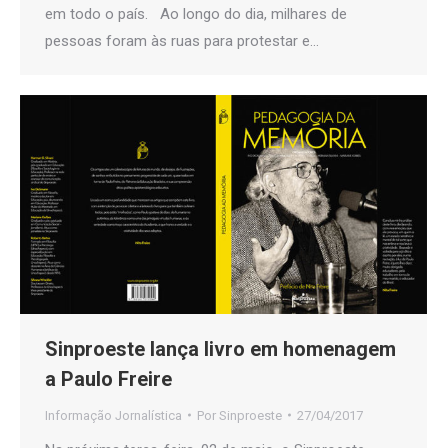
em todo o país. Ao longo do dia, milhares de
pessoas foram às ruas para protestar e…
Sinproeste lança livro em homenagem
a Paulo Freire
Informação Jornalística
Por
Sinproeste
27/04/2017