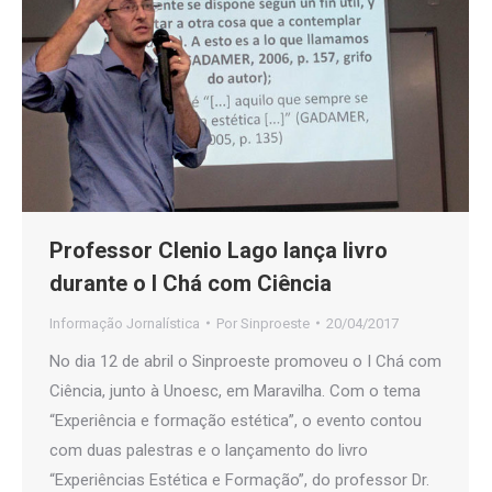
Professor Clenio Lago lança livro
durante o I Chá com Ciência
Informação Jornalística
Por
Sinproeste
20/04/2017
No dia 12 de abril o Sinproeste promoveu o I Chá com
Ciência, junto à Unoesc, em Maravilha. Com o tema
“Experiência e formação estética”, o evento contou
com duas palestras e o lançamento do livro
“Experiências Estética e Formação”, do professor Dr.