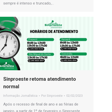
sempre é intenso e truncado,…
Sinproeste retoma atendimento
normal
Informação Jornalística
Por
Sinproeste
02/02/2023
Após o recesso de final de ano e as férias de
janeiro, a partir de 1º de fevereiro o Sinproeste