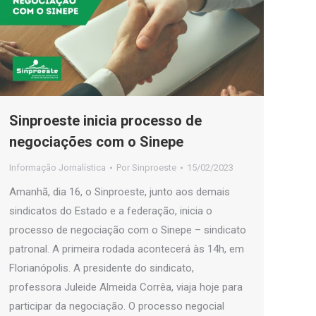
Sinproeste inicia processo de
negociações com o Sinepe
Informação Jornalística
Por
Sinproeste
15/02/2023
Amanhã, dia 16, o Sinproeste, junto aos demais
sindicatos do Estado e a federação, inicia o
processo de negociação com o Sinepe – sindicato
patronal. A primeira rodada acontecerá às 14h, em
Florianópolis. A presidente do sindicato,
professora Juleide Almeida Corrêa, viaja hoje para
participar da negociação. O processo negocial