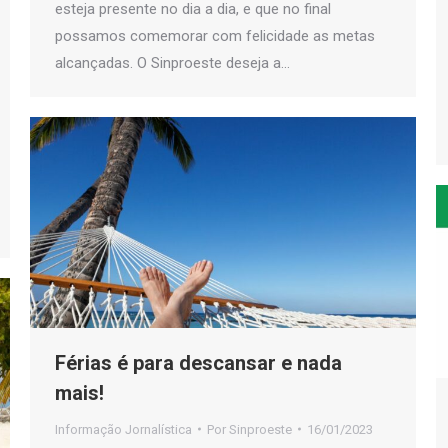
esteja presente no dia a dia, e que no final
possamos comemorar com felicidade as metas
alcançadas. O Sinproeste deseja a…
Férias é para descansar e nada
mais!
Informação Jornalística
Por
Sinproeste
16/01/2023