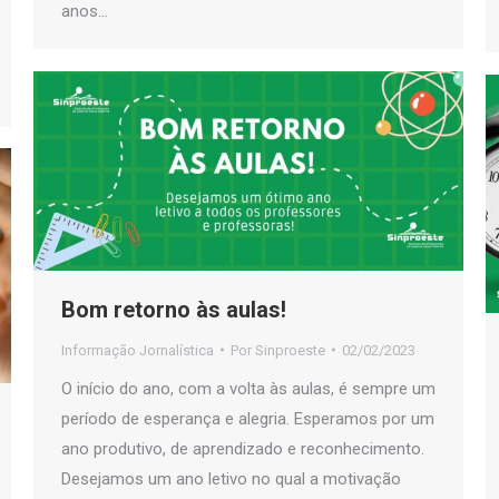
anos…
Bom retorno às aulas!
Informação Jornalística
Por
Sinproeste
02/02/2023
O início do ano, com a volta às aulas, é sempre um
período de esperança e alegria. Esperamos por um
ano produtivo, de aprendizado e reconhecimento.
Desejamos um ano letivo no qual a motivação