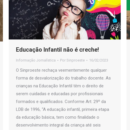
Educação Infantil não é creche!
Informação Jornalística
Por
Sinproeste
16/02/2023
O Sinproeste rechaça veementemente qualquer
forma de desvalorização do trabalho docente. As
crianças na Educação Infantil têm o direito de
serem cuidadas e educadas por profissionais
formados e qualificados. Conforme Art. 29º da
LDB de 1996, “A educação infantil, primeira etapa
da educação básica, tem como finalidade o
desenvolvimento integral da criança até seis