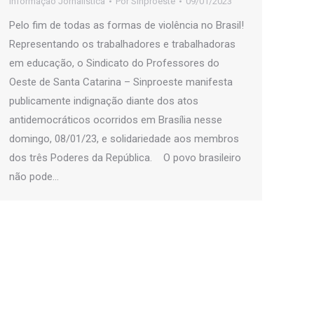
Informação Jornalística
Por
Sinproeste
09/01/2023
Pelo fim de todas as formas de violência no Brasil!
Representando os trabalhadores e trabalhadoras
em educação, o Sindicato do Professores do
Oeste de Santa Catarina – Sinproeste manifesta
publicamente indignação diante dos atos
antidemocráticos ocorridos em Brasília nesse
domingo, 08/01/23, e solidariedade aos membros
dos três Poderes da República. O povo brasileiro
não pode…