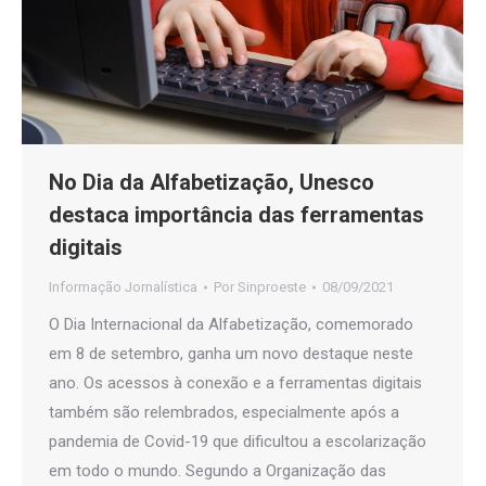
No Dia da Alfabetização, Unesco
destaca importância das ferramentas
digitais
Informação Jornalística
Por
Sinproeste
08/09/2021
O Dia Internacional da Alfabetização, comemorado
em 8 de setembro, ganha um novo destaque neste
ano. Os acessos à conexão e a ferramentas digitais
também são relembrados, especialmente após a
pandemia de Covid-19 que dificultou a escolarização
em todo o mundo. Segundo a Organização das