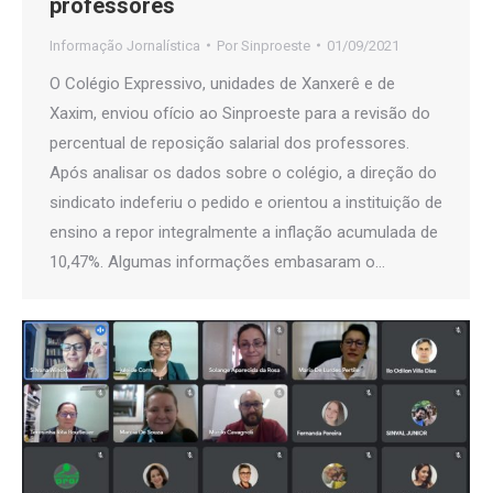
professores
Informação Jornalística
Por
Sinproeste
01/09/2021
O Colégio Expressivo, unidades de Xanxerê e de
Xaxim, enviou ofício ao Sinproeste para a revisão do
percentual de reposição salarial dos professores.
Após analisar os dados sobre o colégio, a direção do
sindicato indeferiu o pedido e orientou a instituição de
ensino a repor integralmente a inflação acumulada de
10,47%. Algumas informações embasaram o…