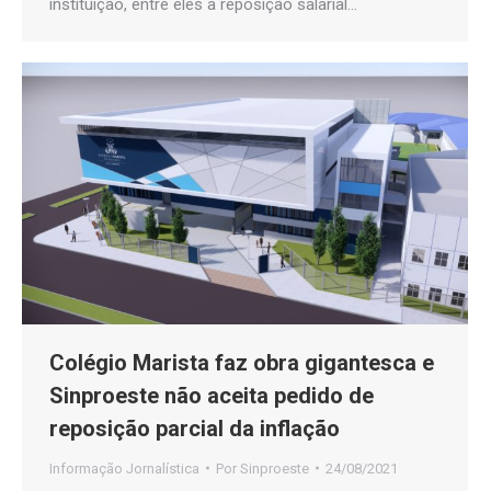
instituição, entre eles a reposição salarial…
Colégio Marista faz obra gigantesca e
Sinproeste não aceita pedido de
reposição parcial da inflação
Informação Jornalística
Por
Sinproeste
24/08/2021