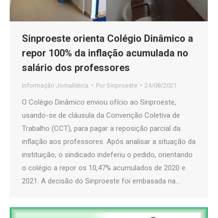
Sinproeste orienta Colégio Dinâmico a
repor 100% da inflação acumulada no
salário dos professores
Informação Jornalística
Por
Sinproeste
24/08/2021
O Colégio Dinâmico enviou ofício ao Sinproeste,
usando-se de cláusula da Convenção Coletiva de
Trabalho (CCT), para pagar a reposição parcial da
inflação aos professores. Após analisar a situação da
instituição, o sindicado indeferiu o pedido, orientando
o colégio a repor os 10,47% acumulados de 2020 e
2021. A decisão do Sinproeste foi embasada na…