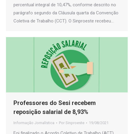
percentual integral de 10,47%, conforme descrito no
parágrafo segundo da Cláusula quarta da Convenção
Coletiva de Trabalho (CCT). O Sinproeste recebeu…
Professores do Sesi recebem
reposição salarial de 8,93%
Informação Jornalística
Por
Sinproeste
19/08/2021
Foi finalizado o Acordo Coletivo de Trabalho (ACT)