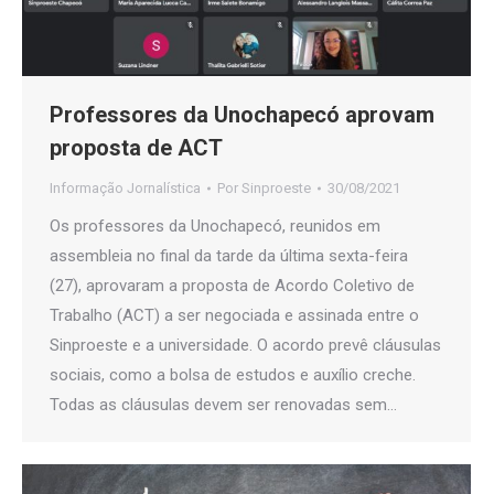
Professores da Unochapecó aprovam
proposta de ACT
Informação Jornalística
Por
Sinproeste
30/08/2021
Os professores da Unochapecó, reunidos em
assembleia no final da tarde da última sexta-feira
(27), aprovaram a proposta de Acordo Coletivo de
Trabalho (ACT) a ser negociada e assinada entre o
Sinproeste e a universidade. O acordo prevê cláusulas
sociais, como a bolsa de estudos e auxílio creche.
Todas as cláusulas devem ser renovadas sem…