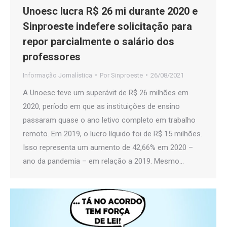
Unoesc lucra R$ 26 mi durante 2020 e
Sinproeste indefere solicitação para
repor parcialmente o salário dos
professores
Informação Jornalística
Por
Sinproeste
26/08/2021
A Unoesc teve um superávit de R$ 26 milhões em
2020, período em que as instituições de ensino
passaram quase o ano letivo completo em trabalho
remoto. Em 2019, o lucro líquido foi de R$ 15 milhões.
Isso representa um aumento de 42,66% em 2020 –
ano da pandemia – em relação a 2019. Mesmo…