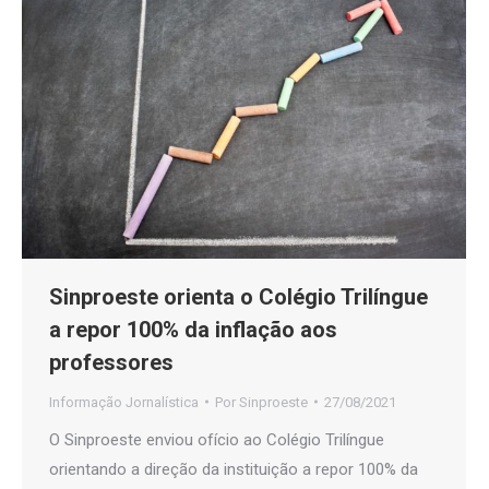
Sinproeste orienta o Colégio Trilíngue
a repor 100% da inflação aos
professores
Informação Jornalística
Por
Sinproeste
27/08/2021
O Sinproeste enviou ofício ao Colégio Trilíngue
orientando a direção da instituição a repor 100% da