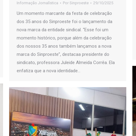
Informação Jornalística
Por
Sinproeste
29/10/2025
Um momento marcante da festa de celebração
dos 35 anos do Sinproeste foi o lançamento da
nova marca da entidade sindical. “Esse foi um
momento histórico, porque além da celebração
dos nossos 35 anos também lançamos a nova
marca do Sinproeste”, destacaa presidente do
sindicato, professora Juleide Almeida Corrêa. Ela
enfatiza que a nova identidade…