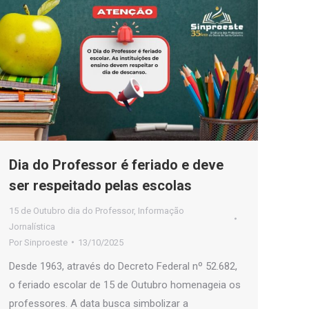
Dia do Professor é feriado e deve
ser respeitado pelas escolas
15 de Outubro dia do Professor
,
Informação
Jornalística
Por
Sinproeste
13/10/2025
Desde 1963, através do Decreto Federal nº 52.682,
o feriado escolar de 15 de Outubro homenageia os
professores. A data busca simbolizar a