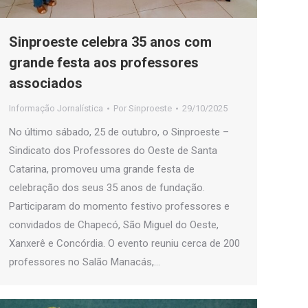
Sinproeste celebra 35 anos com
grande festa aos professores
associados
Informação Jornalística
Por
Sinproeste
29/10/2025
No último sábado, 25 de outubro, o Sinproeste –
Sindicato dos Professores do Oeste de Santa
Catarina, promoveu uma grande festa de
celebração dos seus 35 anos de fundação.
Participaram do momento festivo professores e
convidados de Chapecó, São Miguel do Oeste,
Xanxerê e Concórdia. O evento reuniu cerca de 200
professores no Salão Manacás,…