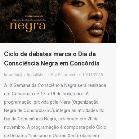
Ciclo de debates marca o Dia da
Consciência Negra em Concórdia
Informação Jornalística
Por
Sinproeste
10/11/2025
A IX Semana da Consciência Negra será realizada
em Concórdia de 17 a 19 de novembro. A
programação, provida pela Niara (Organização
Negra de Concórdia-SC), integra as atividades do
Dia da Consciência Negra, celebrado em 20 de
novembro. A programação é composta pelo Ciclo
de Debates “Racismo e Outras Xenofobias em