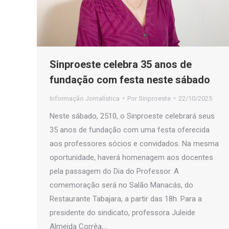
Sinproeste celebra 35 anos de
fundação com festa neste sábado
Informação Jornalística
Por
Sinproeste
22/10/2025
Neste sábado, 2510, o Sinproeste celebrará seus
35 anos de fundação com uma festa oferecida
aos professores sócios e convidados. Na mesma
oportunidade, haverá homenagem aos docentes
pela passagem do Dia do Professor. A
comemoração será no Salão Manacás, do
Restaurante Tabajara, a partir das 18h. Para a
presidente do sindicato, professora Juleide
Almeida Corrêa,…