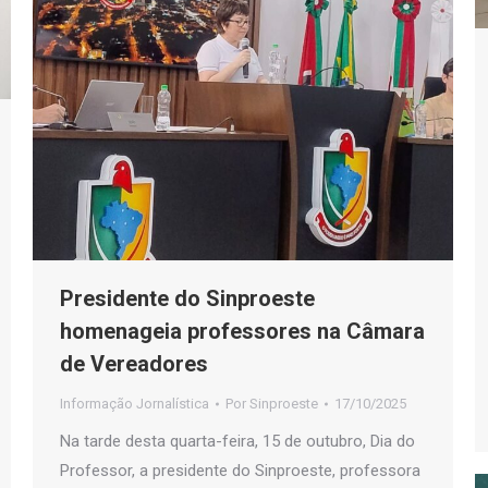
Presidente do Sinproeste
homenageia professores na Câmara
de Vereadores
Informação Jornalística
Por
Sinproeste
17/10/2025
Na tarde desta quarta-feira, 15 de outubro, Dia do
Professor, a presidente do Sinproeste, professora