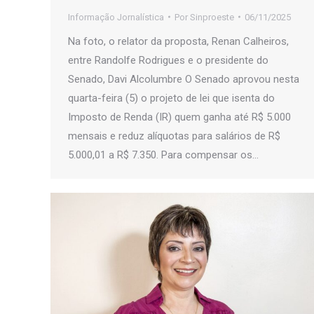
Informação Jornalística
Por
Sinproeste
06/11/2025
Na foto, o relator da proposta, Renan Calheiros,
entre Randolfe Rodrigues e o presidente do
Senado, Davi Alcolumbre O Senado aprovou nesta
quarta-feira (5) o projeto de lei que isenta do
Imposto de Renda (IR) quem ganha até R$ 5.000
mensais e reduz alíquotas para salários de R$
5.000,01 a R$ 7.350. Para compensar os…