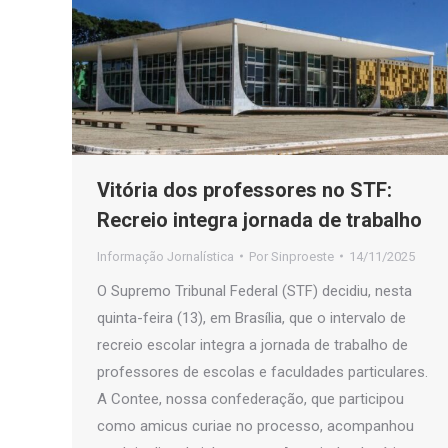
Vitória dos professores no STF:
Recreio integra jornada de trabalho
Informação Jornalística
Por
Sinproeste
14/11/2025
O Supremo Tribunal Federal (STF) decidiu, nesta
quinta-feira (13), em Brasília, que o intervalo de
recreio escolar integra a jornada de trabalho de
professores de escolas e faculdades particulares.
A Contee, nossa confederação, que participou
como amicus curiae no processo, acompanhou