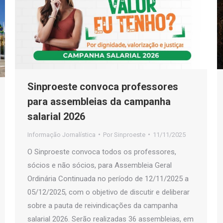
Sinproeste convoca professores
para assembleias da campanha
salarial 2026
Informação Jornalística
Por
Sinproeste
11/11/2025
O Sinproeste convoca todos os professores,
sócios e não sócios, para Assembleia Geral
Ordinária Continuada no período de 12/11/2025 a
05/12/2025, com o objetivo de discutir e deliberar
sobre a pauta de reivindicações da campanha
salarial 2026. Serão realizadas 36 assembleias, em