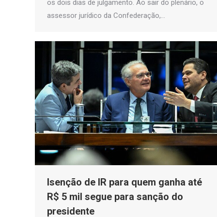
os dois dias de julgamento. Ao sair do plenário, o
assessor jurídico da Confederação,…
Isenção de IR para quem ganha até
R$ 5 mil segue para sanção do
presidente