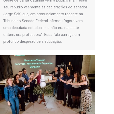
Oeste de Santa Catarina vem a público manifestar
seu repúdio veemente às declarações do senador
Jorge Seif, que, em pronunciamento recente na
Tribuna do Senado Federal, afirmou “agora vem
uma deputada estadual que não era nada até
ontem, era professora”. Essa fala carrega um
profundo desprezo pela educação…