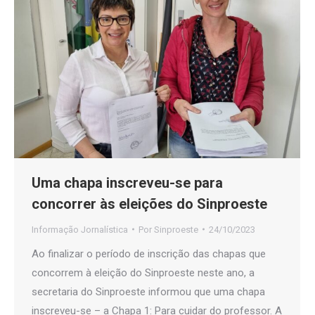
Uma chapa inscreveu-se para
concorrer às eleições do Sinproeste
Informação Jornalística
Por
Sinproeste
24/10/2023
Ao finalizar o período de inscrição das chapas que
concorrem à eleição do Sinproeste neste ano, a
secretaria do Sinproeste informou que uma chapa
inscreveu-se – a Chapa 1: Para cuidar do professor. A