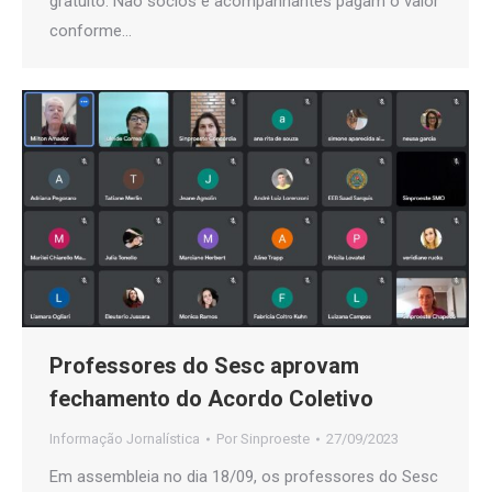
gratuito. Não sócios e acompanhantes pagam o valor
conforme…
Professores do Sesc aprovam
fechamento do Acordo Coletivo
Informação Jornalística
Por
Sinproeste
27/09/2023
Em assembleia no dia 18/09, os professores do Sesc