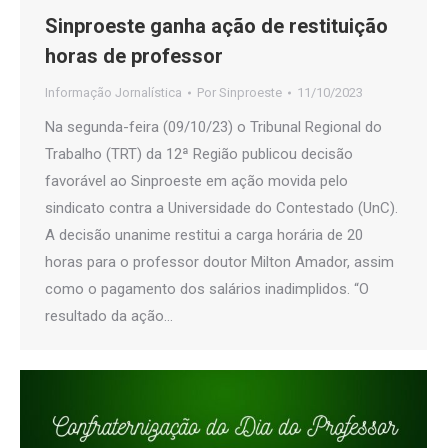
Sinproeste ganha ação de restituição
horas de professor
Informação Jornalística
Por
Sinproeste
11/10/2023
Na segunda-feira (09/10/23) o Tribunal Regional do
Trabalho (TRT) da 12ª Região publicou decisão
favorável ao Sinproeste em ação movida pelo
sindicato contra a Universidade do Contestado (UnC).
A decisão unanime restitui a carga horária de 20
horas para o professor doutor Milton Amador, assim
como o pagamento dos salários inadimplidos. “O
resultado da ação…