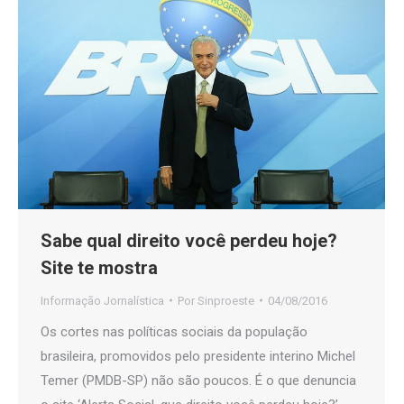
Sabe qual direito você perdeu hoje?
Site te mostra
Informação Jornalística
Por
Sinproeste
04/08/2016
Os cortes nas políticas sociais da população
brasileira, promovidos pelo presidente interino Michel
Temer (PMDB-SP) não são poucos. É o que denuncia