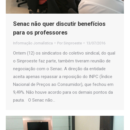
Senac não quer discutir benefícios
para os professores
Informação Jornalística
Por
Sinproeste
13/07/2016
Ontem (12) os sindicatos do coletivo sindical, do qual
o Sinproeste faz parte, também tiveram reunião de
negociação com o Senac. A direção da entidade
aceita apenas repassar a reposição do INPC (Índice
Nacional de Preços ao Consumidor), que fechou em
9,49%. Não houve acordo para os demais pontos da
pauta. O Senac não…