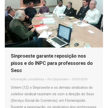
Sinproeste garante reposição nos
pisos e do INPC para professores do
Sesc
Informação Jornalística
Por
Sinproeste
13/07/2016
Ontem (12) o Sinproeste e os demais sindicatos do
coletivo sindical reuniram-se com a direção do Sesc
(Serviço Social do Comércio), em Florianópolis.
Durante a negociação, os sindicatos dos professores