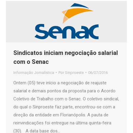
Sindicatos iniciam negociação salarial
com o Senac
Informação Jornalística
Por
Sinproeste
06/07/2016
Ontem (05) teve início a negociação de reajuste
salarial e demais pontos da proposta para o Acordo
Coletivo de Trabalho com o Senac. O coletivo sindical,
do qual o Sinproeste faz parte, encontrou-se com a
direção da entidade em Florianópolis. A pauta de
reinvindicações foi entregue na última quinta-feira
(30). A data base dos…