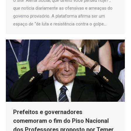
o site ‘Alerta Social, que direito você perdeu hoje?’,
que noticia diariamente as ofensivas e ameaças do
governo provisório. A plataforma afirma ser um
espaço de “de luta e resistência contra o golpe…
Prefeitos e governadores
comemoram o fim do Piso Nacional
dos Professores proposto por Temer