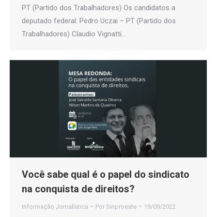
PT (Partido dos Trabalhadores) Os candidatos a
deputado federal: Pedro Uczai – PT (Partido dos
Trabalhadores) Claudio Vignatti…
Você sabe qual é o papel do sindicato
na conquista de direitos?
Informação Jornalística
Por
Sinproeste
19/09/2022