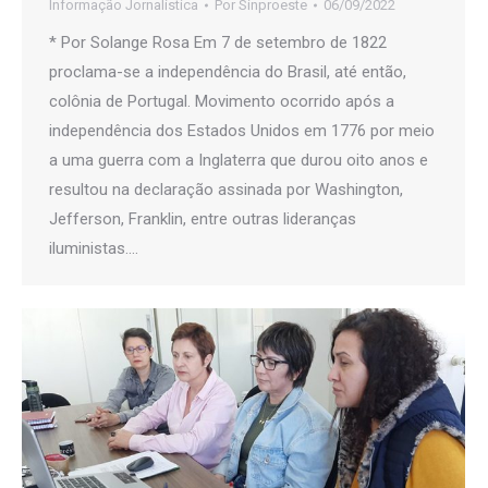
Informação Jornalística
Por
Sinproeste
06/09/2022
* Por Solange Rosa Em 7 de setembro de 1822
proclama-se a independência do Brasil, até então,
colônia de Portugal. Movimento ocorrido após a
independência dos Estados Unidos em 1776 por meio
a uma guerra com a Inglaterra que durou oito anos e
resultou na declaração assinada por Washington,
Jefferson, Franklin, entre outras lideranças
iluministas.…