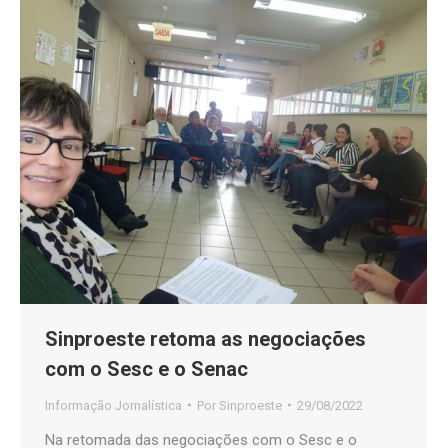
Sinproeste retoma as negociações
com o Sesc e o Senac
Informação Jornalística
Por
Sinproeste
29/08/2022
Na retomada das negociações com o Sesc e o