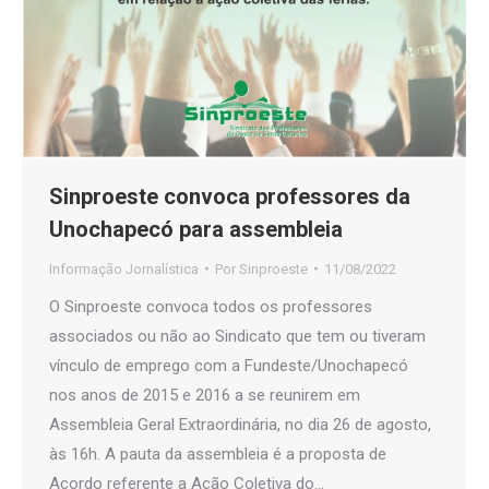
Sinproeste convoca professores da
Unochapecó para assembleia
Informação Jornalística
Por
Sinproeste
11/08/2022
O Sinproeste convoca todos os professores
associados ou não ao Sindicato que tem ou tiveram
vínculo de emprego com a Fundeste/Unochapecó
nos anos de 2015 e 2016 a se reunirem em
Assembleia Geral Extraordinária, no dia 26 de agosto,
às 16h. A pauta da assembleia é a proposta de
Acordo referente a Ação Coletiva do…