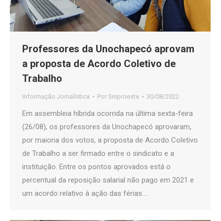
Professores da Unochapecó aprovam
a proposta de Acordo Coletivo de
Trabalho
Informação Jornalística
Por
Sinproeste
30/08/2022
Em assembleia híbrida ocorrida na última sexta-feira
(26/08), os professores da Unochapecó aprovaram,
por maioria dos votos, a proposta de Acordo Coletivo
de Trabalho a ser firmado entre o sindicato e a
instituição. Entre os pontos aprovados está o
percentual da reposição salarial não pago em 2021 e
um acordo relativo à ação das férias.…