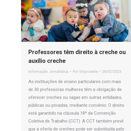
Professores têm direito à creche ou
auxílio creche
Informação Jornalística
Por
Sinproeste
28/02/2023
As instituições de ensino particulares com mais
de 30 professoras mulheres têm a obrigação de
oferecer creches ou vagas em outras entidades,
públicas ou privadas, mediante convênio. O direito
está garantido na cláusula 18ª da Convenção
Coletiva de Trabalho (CCT). A CCT também prevê
que a oferta de creches pode ser substituída pelo