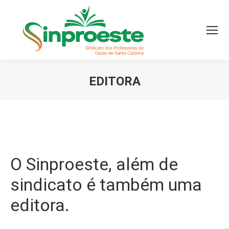
EDITORA
Você está aqui:
O Sinproeste, além de
sindicato é também uma
editora.