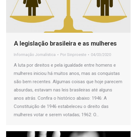
A legislação brasileira e as mulheres
Informação Jornalística
Por
Sinproeste
04/03/2020
A luta por direitos e pela igualdade entre homens e
mulheres iniciou há muitos anos, mas as conquistas
são bem recentes. Algumas coisas que hoje parecem
absurdas, estavam nas leis brasileiras até alguns
anos atrás. Confira o histórico abaixo: 1946: A
Constituição de 1946 estabeleceu o direito das
mulheres votar e serem votadas; 1962: O…