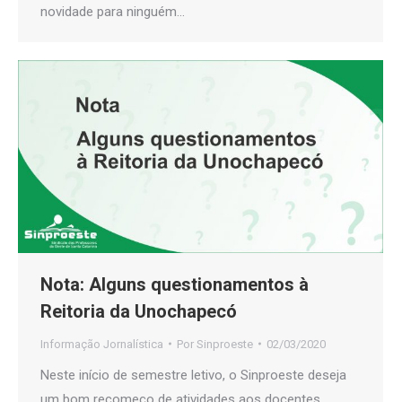
novidade para ninguém…
Nota: Alguns questionamentos à
Reitoria da Unochapecó
Informação Jornalística
Por
Sinproeste
02/03/2020
Neste início de semestre letivo, o Sinproeste deseja
um bom recomeço de atividades aos docentes,