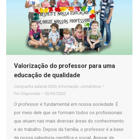
Valorização do professor para uma
educação de qualidade
Campanha salarial 2020
,
Informação Jornalística
Por
Sinproeste
02/03/2020
O professor é fundamental em nossa sociedade. É
por meio dele que se formam todos os profissionais
que atuam nas mais diversas áreas do conhecimento
e do trabalho. Depois da família, o professor é a base
da nossa sabedoria científica e social. Apesar da