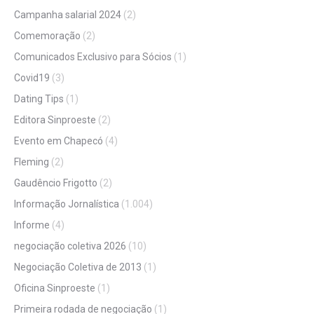
Campanha salarial 2024
(2)
Comemoração
(2)
Comunicados Exclusivo para Sócios
(1)
Covid19
(3)
Dating Tips
(1)
Editora Sinproeste
(2)
Evento em Chapecó
(4)
Fleming
(2)
Gaudêncio Frigotto
(2)
Informação Jornalística
(1.004)
Informe
(4)
negociação coletiva 2026
(10)
Negociação Coletiva de 2013
(1)
Oficina Sinproeste
(1)
Primeira rodada de negociação
(1)