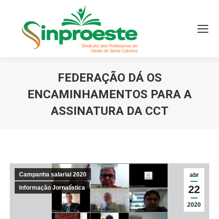
FEDERAÇÃO DÁ OS
ENCAMINHAMENTOS PARA A
ASSINATURA DA CCT
Você está aqui:
Campanha salarial 2020
abr
22
Informação Jornalística
2020