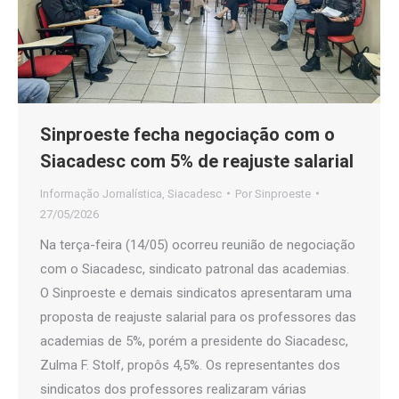
Sinproeste fecha negociação com o
Siacadesc com 5% de reajuste salarial
Informação Jornalística
,
Siacadesc
Por
Sinproeste
27/05/2026
Na terça-feira (14/05) ocorreu reunião de negociação
com o Siacadesc, sindicato patronal das academias.
O Sinproeste e demais sindicatos apresentaram uma
proposta de reajuste salarial para os professores das
academias de 5%, porém a presidente do Siacadesc,
Zulma F. Stolf, propôs 4,5%. Os representantes dos
sindicatos dos professores realizaram várias