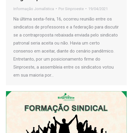
Informação Jornalística
Por
Sinproeste
19/04/2021
Na última sexta-feira, 16, ocorreu reunião entre os
sindicatos de professores e a federação para discutir
se a contraproposta rebaixada enviada pelo sindicato
patronal seria aceita ou não. Havia um certo
consenso em aceitar, diante do cenário pandêmico.
Entretanto, por um posicionamento firme do
Sinproeste, a assembleia entre os sindicatos votou
em sua maioria por…