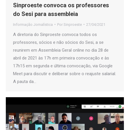
Sinproeste convoca os professores
do Sesi para assembleia
Informação Jornalística
Por
Sinproeste
27/04/2021
A diretoria do Sinproeste convoca todos os
professores, sócios e não sócios do Sesi, a se
reunirem em Assembleia Geral online no dia 28 de
abril de 2021 às 17h em primeira convocação e às
17h15 em segunda e última convocação, via Google
Meet para discutir e deliberar sobre o reajuste salarial.
A pauta da…