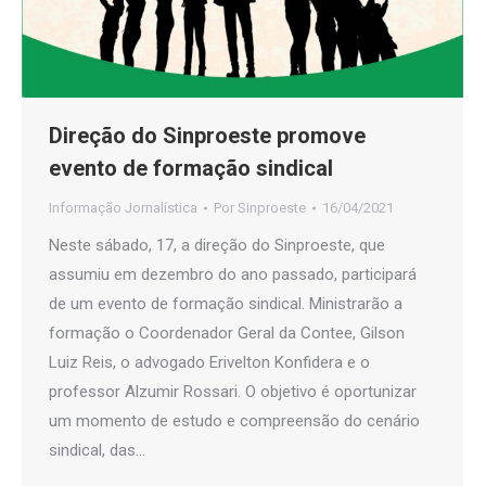
Direção do Sinproeste promove
evento de formação sindical
Informação Jornalística
Por
Sinproeste
16/04/2021
Neste sábado, 17, a direção do Sinproeste, que
assumiu em dezembro do ano passado, participará
de um evento de formação sindical. Ministrarão a
formação o Coordenador Geral da Contee, Gilson
Luiz Reis, o advogado Erivelton Konfidera e o
professor Alzumir Rossari. O objetivo é oportunizar
um momento de estudo e compreensão do cenário
sindical, das…