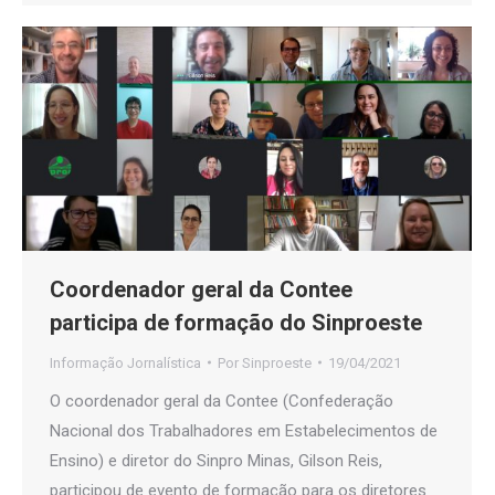
Coordenador geral da Contee
participa de formação do Sinproeste
Informação Jornalística
Por
Sinproeste
19/04/2021
O coordenador geral da Contee (Confederação
Nacional dos Trabalhadores em Estabelecimentos de
Ensino) e diretor do Sinpro Minas, Gilson Reis,
participou de evento de formação para os diretores