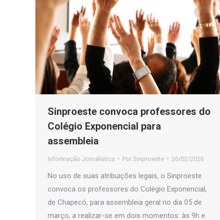
Sinproeste convoca professores do
Colégio Exponencial para
assembleia
Informação Jornalística
Por
Sinproeste
26/02/2026
No uso de suas atribuições legais, o Sinproeste
convoca os professores do Colégio Exponencial,
de Chapecó, para assembleia geral no dia 05 de
março, a realizar-se em dois momentos: às 9h e