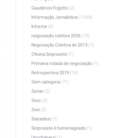
Gaudêncio Frigotto
(2)
Informação Jornalística
(1.004)
Informe
(4)
negociação coletiva 2026
(10)
Negociação Coletiva de 2013
(1)
Oficina Sinproeste
(1)
Primeira rodada de negociação
(1)
Retrospectiva 2019
(10)
Sem categoria
(71)
Senac
(2)
Sesc
(2)
Sesi
(2)
Siacadesc
(1)
Sinproeste é homenageado
(1)
Unochapecó
(1)