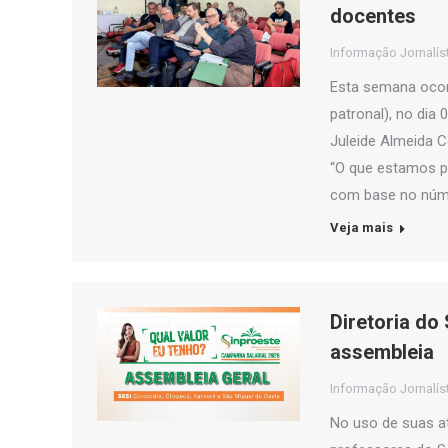
docentes
Informação Jornalís
Esta semana ocor
patronal), no dia
Juleide Almeida C
“O que estamos p
com base no núm
Veja mais
Diretoria do
assembleia
Informação Jornalís
No uso de suas at