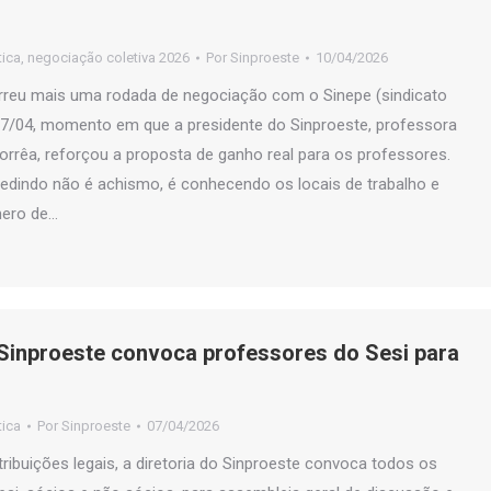
tica
,
negociação coletiva 2026
Por
Sinproeste
10/04/2026
reu mais uma rodada de negociação com o Sinepe (sindicato
 07/04, momento em que a presidente do Sinproeste, professora
orrêa, reforçou a proposta de ganho real para os professores.
edindo não é achismo, é conhecendo os locais de trabalho e
ero de…
 Sinproeste convoca professores do Sesi para
tica
Por
Sinproeste
07/04/2026
ribuições legais, a diretoria do Sinproeste convoca todos os