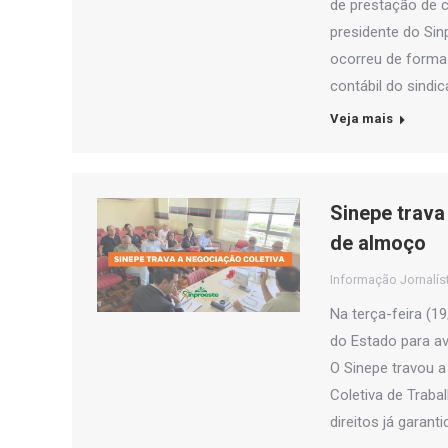
de prestação de c
presidente do Sin
ocorreu de forma 
contábil do sindi
Veja mais
Sinepe trava
de almoço
Informação Jornalís
Na terça-feira (1
do Estado para ava
O Sinepe travou 
Coletiva de Traba
direitos já garant