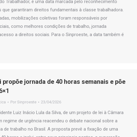
 do Trabalhador, é uma data marcada pelo reconhecimento
as que garantiram direitos fundamentais à classe trabalhadora.
adas, mobilizações coletivas foram responsáveis por
iais, como melhores condições de trabalho, jornada
cesso a direitos sociais. Para o Sinproeste, a data também é
ei propõe jornada de 40 horas semanais e põe
 6×1
tica
Por
Sinproeste
23/04/2026
idente Luiz Inácio Lula da Silva, de um projeto de lei à Câmara
 regime de urgência reacendeu o debate nacional sobre a
a de trabalho no Brasil. A proposta prevê a fixação de uma