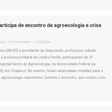
articipa de encontro de agroecologia e crise
tica
Por
Sinproeste
11/05/2026
eira (08/05) a presidente do Sinproeste, professora Juleide
 a professora Maria de Lurdes Pertile, participaram do 2º
gional Oeste de Agroecologia, na Universidade Federal da
FFS), em Chapecó. No evento, foram anunciadas medidas para o
 agroecologia catarinense. Durante o encontro, que contou com