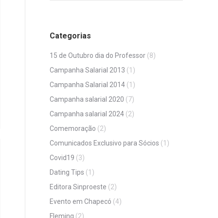
Categorias
15 de Outubro dia do Professor
(8)
Campanha Salarial 2013
(1)
Campanha Salarial 2014
(1)
Campanha salarial 2020
(7)
Campanha salarial 2024
(2)
Comemoração
(2)
Comunicados Exclusivo para Sócios
(1)
Covid19
(3)
Dating Tips
(1)
Editora Sinproeste
(2)
Evento em Chapecó
(4)
Fleming
(2)