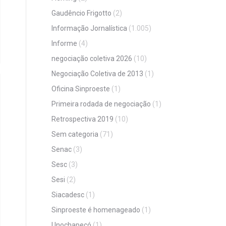
Gaudêncio Frigotto
(2)
Informação Jornalística
(1.005)
Informe
(4)
negociação coletiva 2026
(10)
Negociação Coletiva de 2013
(1)
Oficina Sinproeste
(1)
Primeira rodada de negociação
(1)
Retrospectiva 2019
(10)
Sem categoria
(71)
Senac
(3)
Sesc
(3)
Sesi
(2)
Siacadesc
(1)
Sinproeste é homenageado
(1)
Unochapecó
(1)