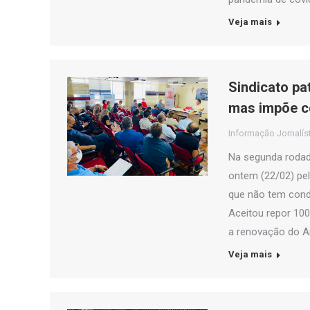
Veja mais
Sindicato pa
mas impõe c
Informação Jornalís
Na segunda rodad
ontem (22/02) pel
que não tem condi
Aceitou repor 10
a renovação do A
Veja mais