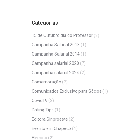
Categorias
15 de Outubro dia do Professor
(8)
Campanha Salarial 2013
(1)
Campanha Salarial 2014
(1)
Campanha salarial 2020
(7)
Campanha salarial 2024
(2)
Comemoração
(2)
Comunicados Exclusivo para Sócios
(1)
Covid19
(3)
Dating Tips
(1)
Editora Sinproeste
(2)
Evento em Chapecó
(4)
Fleming
(2)