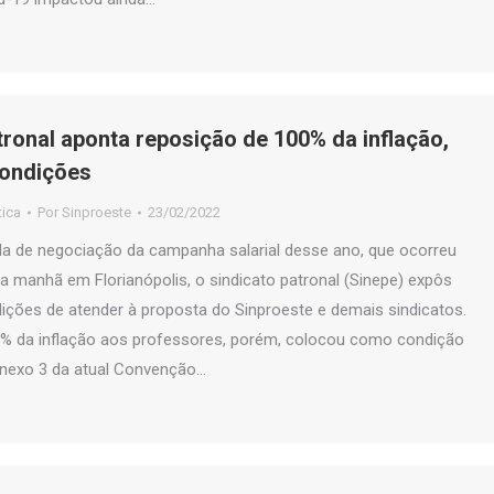
tronal aponta reposição de 100% da inflação,
ondições
tica
Por
Sinproeste
23/02/2022
a de negociação da campanha salarial desse ano, que ocorreu
a manhã em Florianópolis, o sindicato patronal (Sinepe) expôs
ções de atender à proposta do Sinproeste e demais sindicatos.
0% da inflação aos professores, porém, colocou como condição
nexo 3 da atual Convenção…