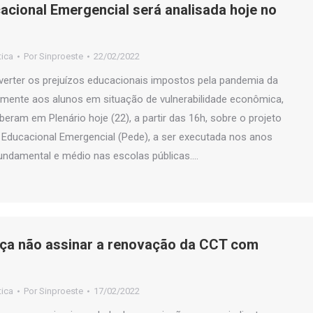
cacional Emergencial será analisada hoje no
tica
Por
Sinproeste
22/02/2022
everter os prejuízos educacionais impostos pela pandemia da
lmente aos alunos em situação de vulnerabilidade econômica,
beram em Plenário hoje (22), a partir das 16h, sobre o projeto
ca Educacional Emergencial (Pede), a ser executada nos anos
fundamental e médio nas escolas públicas.…
ça não assinar a renovação da CCT com
tica
Por
Sinproeste
17/02/2022