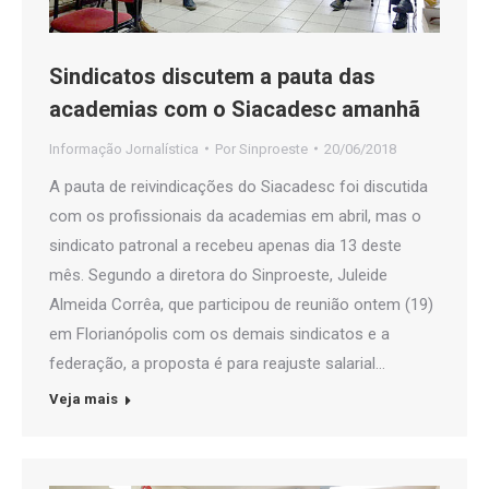
Sindicatos discutem a pauta das
academias com o Siacadesc amanhã
Informação Jornalística
Por
Sinproeste
20/06/2018
A pauta de reivindicações do Siacadesc foi discutida
com os profissionais da academias em abril, mas o
sindicato patronal a recebeu apenas dia 13 deste
mês. Segundo a diretora do Sinproeste, Juleide
Almeida Corrêa, que participou de reunião ontem (19)
em Florianópolis com os demais sindicatos e a
federação, a proposta é para reajuste salarial…
Veja mais