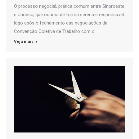
O processo negocial, prática comum entre Sinproeste
e Unoesc, que ocorria de forma serena e responsável,
logo após o fechamento das negociações da
Convenção Coletiva de Trabalho com o…
Veja mais