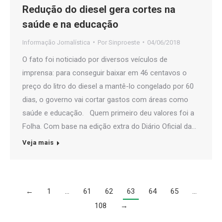
Redução do diesel gera cortes na
saúde e na educação
Informação Jornalística
Por
Sinproeste
04/06/2018
O fato foi noticiado por diversos veículos de
imprensa: para conseguir baixar em 46 centavos o
preço do litro do diesel a mantê-lo congelado por 60
dias, o governo vai cortar gastos com áreas como
saúde e educação. Quem primeiro deu valores foi a
Folha. Com base na edição extra do Diário Oficial da…
Veja mais
←
1
…
61
62
63
64
65
…
108
→