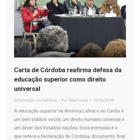
Carta de Córdoba reafirma defesa da
educação superior como direito
universal
Informação Jornalística
Por
Sinproeste
18/06/2018
A educação superior na América Latina e no Caribe é
um bem público social, um direito humano universal e
um dever dos Estados-nações. Essa premissa é o
que reitera a Declaração de Córdoba, documento final