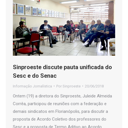
Sinproeste discute pauta unificada do
Sesc e do Senac
Informação Jornalística
Por
Sinproeste
20/06/2018
Ontem (19) a diretora do Sinproeste, Juleide Almeida
Corrêa, participou de reuniões com a federação e
demais sindicatos em Florianópolis, para discutir a
proposta de Acordo Coletivo dos professores do
Sesc e a proposta de Termo Aditivo ao Acordo