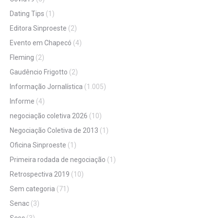
Dating Tips
(1)
Editora Sinproeste
(2)
Evento em Chapecó
(4)
Fleming
(2)
Gaudêncio Frigotto
(2)
Informação Jornalística
(1.005)
Informe
(4)
negociação coletiva 2026
(10)
Negociação Coletiva de 2013
(1)
Oficina Sinproeste
(1)
Primeira rodada de negociação
(1)
Retrospectiva 2019
(10)
Sem categoria
(71)
Senac
(3)
Sesc
(3)