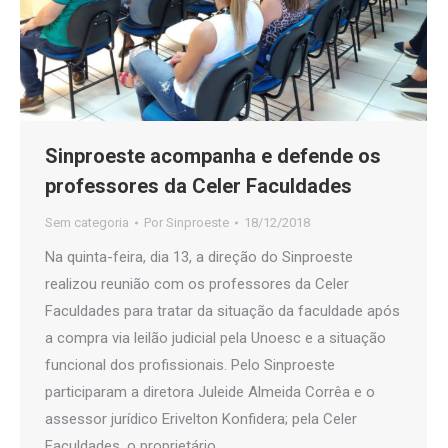
Sinproeste acompanha e defende os
professores da Celer Faculdades
Sem categoria
Por
Sinproeste
18/12/2018
Na quinta-feira, dia 13, a direção do Sinproeste
realizou reunião com os professores da Celer
Faculdades para tratar da situação da faculdade após
a compra via leilão judicial pela Unoesc e a situação
funcional dos profissionais. Pelo Sinproeste
participaram a diretora Juleide Almeida Corrêa e o
assessor jurídico Erivelton Konfidera; pela Celer
Faculdades, o proprietário…