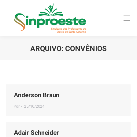
ARQUIVO:
CONVÊNIOS
Você está aqui:
Anderson Braun
Por
25/10/2024
Adair Schneider