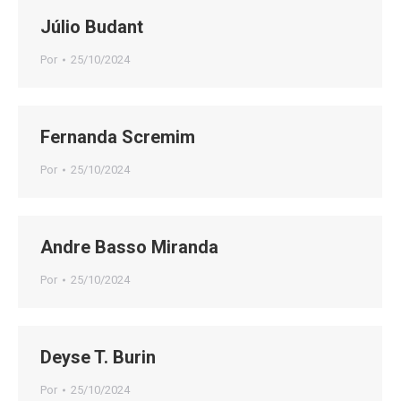
Júlio Budant
Por
25/10/2024
Fernanda Scremim
Por
25/10/2024
Andre Basso Miranda
Por
25/10/2024
Deyse T. Burin
Por
25/10/2024