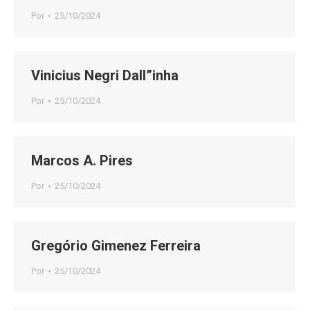
Por
25/10/2024
Vinicius Negri Dall”inha
Por
25/10/2024
Marcos A. Pires
Por
25/10/2024
Gregório Gimenez Ferreira
Por
25/10/2024