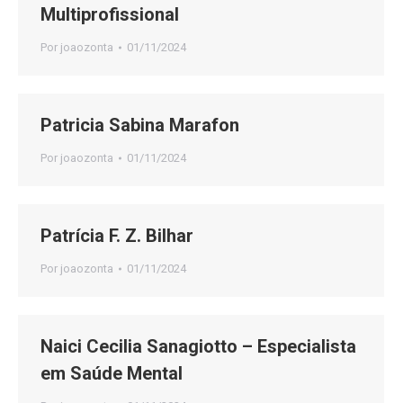
Multiprofissional
Por
joaozonta
01/11/2024
Patricia Sabina Marafon
Por
joaozonta
01/11/2024
Patrícia F. Z. Bilhar
Por
joaozonta
01/11/2024
Naici Cecilia Sanagiotto – Especialista
em Saúde Mental