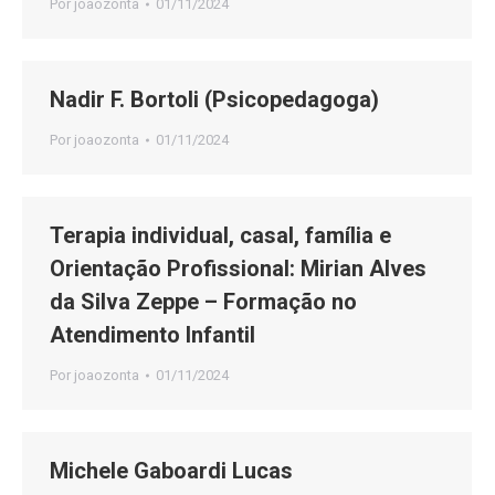
Por
joaozonta
01/11/2024
Nadir F. Bortoli (Psicopedagoga)
Por
joaozonta
01/11/2024
Terapia individual, casal, família e
Orientação Profissional: Mirian Alves
da Silva Zeppe – Formação no
Atendimento Infantil
Por
joaozonta
01/11/2024
Michele Gaboardi Lucas