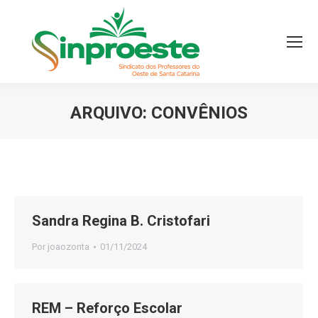
ARQUIVO:
CONVÊNIOS
Você está aqui:
Sandra Regina B. Cristofari
Por
joaozonta
01/11/2024
REM – Reforço Escolar