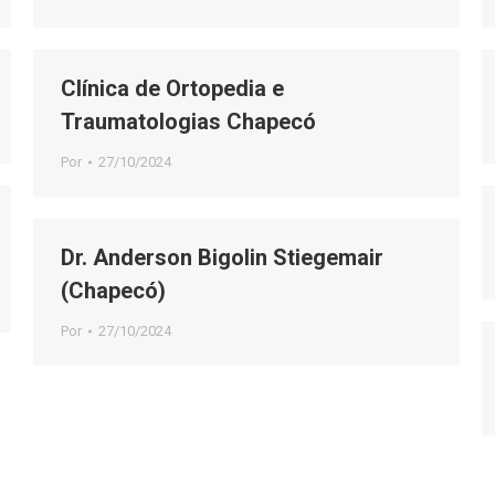
Clínica de Ortopedia e
Traumatologias Chapecó
Por
27/10/2024
Dr. Anderson Bigolin Stiegemair
(Chapecó)
Por
27/10/2024