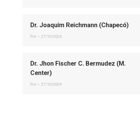
Dr. Joaquim Reichmann (Chapecó)
Por
27/10/2024
Dr. Jhon Fischer C. Bermudez (M.
Center)
Por
27/10/2024