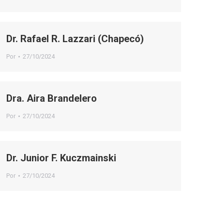
Dr. Rafael R. Lazzari (Chapecó)
Por
27/10/2024
Dra. Aira Brandelero
Por
27/10/2024
Dr. Junior F. Kuczmainski
Por
27/10/2024