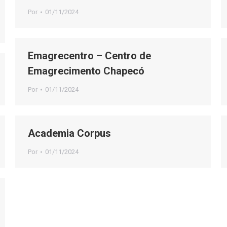
Por
01/11/2024
Emagrecentro – Centro de
Emagrecimento Chapecó
Por
01/11/2024
Academia Corpus
Por
01/11/2024