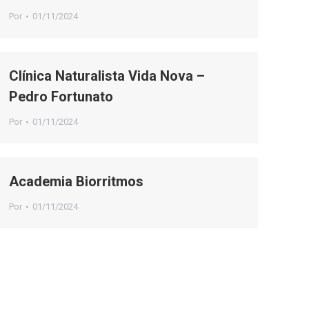
Por
01/11/2024
Clínica Naturalista Vida Nova –
Pedro Fortunato
Por
01/11/2024
Academia Biorritmos
Por
01/11/2024