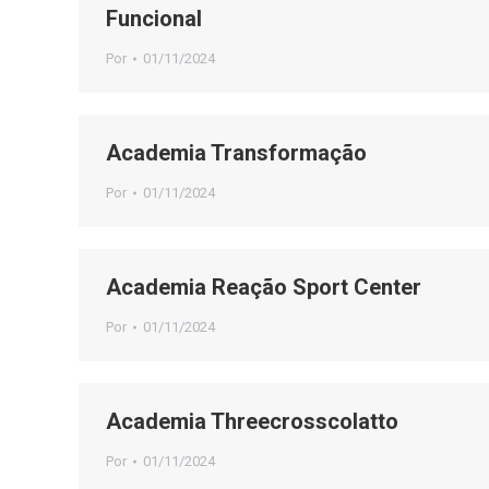
Funcional
Por
01/11/2024
Academia Transformação
Por
01/11/2024
Academia Reação Sport Center
Por
01/11/2024
Academia Threecrosscolatto
Por
01/11/2024