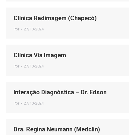
Clínica Radimagem (Chapecó)
Por
27/10/2024
Clínica Via Imagem
Por
27/10/2024
Interação Diagnóstica – Dr. Edson
Por
27/10/2024
Dra. Regina Neumann (Medclin)