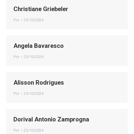
Christiane Griebeler
Por
25/10/2024
Angela Bavaresco
Por
25/10/2024
Alisson Rodrigues
Por
25/10/2024
Dorival Antonio Zamprogna
Por
25/10/2024