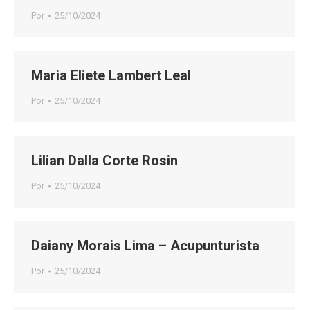
Por
25/10/2024
Maria Eliete Lambert Leal
Por
25/10/2024
Lilian Dalla Corte Rosin
Por
25/10/2024
Daiany Morais Lima – Acupunturista
Por
25/10/2024