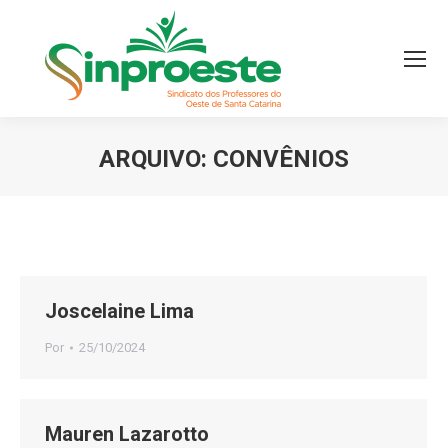
ARQUIVO:
CONVÊNIOS
Você está aqui:
Joscelaine Lima
Por
25/10/2024
Mauren Lazarotto