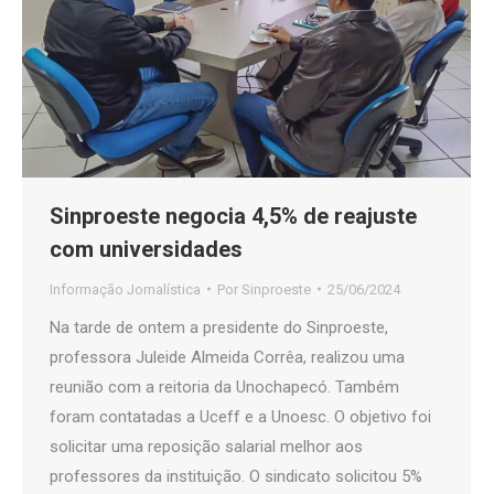
Sinproeste negocia 4,5% de reajuste
com universidades
Informação Jornalística
Por
Sinproeste
25/06/2024
Na tarde de ontem a presidente do Sinproeste,
professora Juleide Almeida Corrêa, realizou uma
reunião com a reitoria da Unochapecó. Também
foram contatadas a Uceff e a Unoesc. O objetivo foi
solicitar uma reposição salarial melhor aos
professores da instituição. O sindicato solicitou 5%