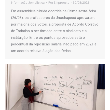
Informação Jornalística
Por
Sinproeste
30/08/2022
Em assembleia híbrida ocorrida na última sexta-feira
(26/08), os professores da Unochapecó aprovaram,
por maioria dos votos, a proposta de Acordo Coletivo
de Trabalho a ser firmado entre o sindicato e a
instituição. Entre os pontos aprovados está o
percentual da reposição salarial não pago em 2021 e
um acordo relativo à ação das férias.…