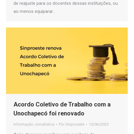
de reajuste para os docentes dessas instituições, ou
ao menos equiparar…
Acordo Coletivo de Trabalho com a
Unochapecó foi renovado
Informação Jornalística
Por
Sinproeste
15/06/2023