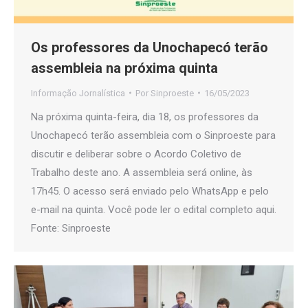
Os professores da Unochapecó terão
assembleia na próxima quinta
Informação Jornalística
Por
Sinproeste
16/05/2023
Na próxima quinta-feira, dia 18, os professores da
Unochapecó terão assembleia com o Sinproeste para
discutir e deliberar sobre o Acordo Coletivo de
Trabalho deste ano. A assembleia será online, às
17h45. O acesso será enviado pelo WhatsApp e pelo
e-mail na quinta. Você pode ler o edital completo aqui.
Fonte: Sinproeste