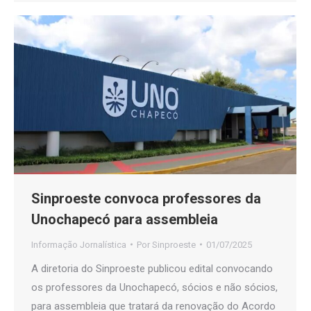
Sinproeste convoca professores da
Unochapecó para assembleia
Informação Jornalística
Por
Sinproeste
01/07/2025
A diretoria do Sinproeste publicou edital convocando
os professores da Unochapecó, sócios e não sócios,
para assembleia que tratará da renovação do Acordo