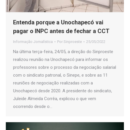
Entenda porque a Unochapecó vai
pagar o INPC antes de fechar a CCT
Informação Jornalística
Por
Sinproeste
25/05/2022
Na última terça-feira, 24/05, a direção do Sinproeste
realizou reunião na Unochapecó para informar os
professores sobre o processo da negociação salarial
com o sindicato patronal, o Sinepe, e sobre as 11
reuniões de negociação realizadas com a
Unochapecó desde 2020. A presidente do sindicato,
Juleide Almeida Corrêa, explicou o que vem
ocorrendo desde o…