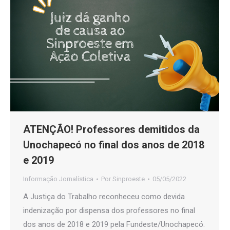
ATENÇÃO! Professores demitidos da
Unochapecó no final dos anos de 2018
e 2019
Informação Jornalística
Por
Sinproeste
05/05/2022
A Justiça do Trabalho reconheceu como devida
indenização por dispensa dos professores no final
dos anos de 2018 e 2019 pela Fundeste/Unochapecó.