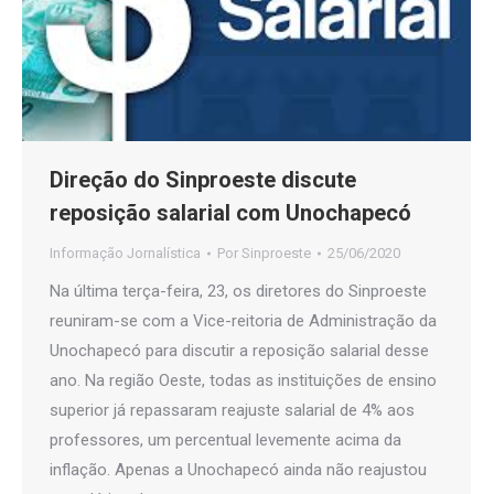
Direção do Sinproeste discute
reposição salarial com Unochapecó
Informação Jornalística
Por
Sinproeste
25/06/2020
Na última terça-feira, 23, os diretores do Sinproeste
reuniram-se com a Vice-reitoria de Administração da
Unochapecó para discutir a reposição salarial desse
ano. Na região Oeste, todas as instituições de ensino
superior já repassaram reajuste salarial de 4% aos
professores, um percentual levemente acima da
inflação. Apenas a Unochapecó ainda não reajustou