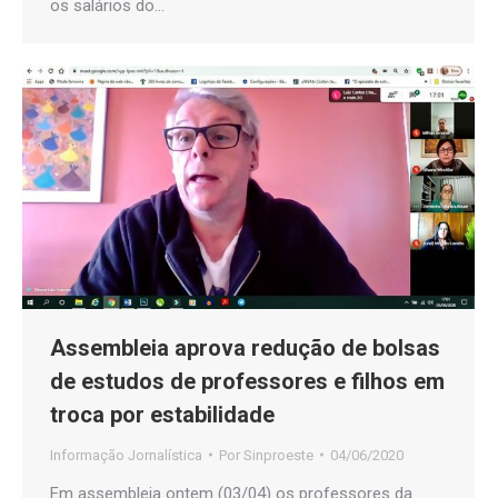
os salários do…
Assembleia aprova redução de bolsas
de estudos de professores e filhos em
troca por estabilidade
Informação Jornalística
Por
Sinproeste
04/06/2020
Em assembleia ontem (03/04) os professores da