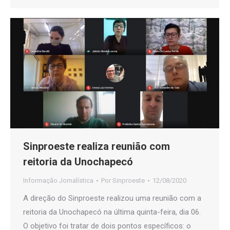
Sinproeste realiza reunião com
reitoria da Unochapecó
Informação Jornalística
Por
Sinproeste
12/08/2020
A direção do Sinproeste realizou uma reunião com a
reitoria da Unochapecó na última quinta-feira, dia 06.
O objetivo foi tratar de dois pontos específicos: o