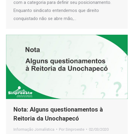
com a categoria para definir seu posicionamento.
Enquanto sindicato entendemos que direito
conquistado não se abre mão,…
Nota: Alguns questionamentos à
Reitoria da Unochapecó
Informação Jornalística
Por
Sinproeste
02/03/2020