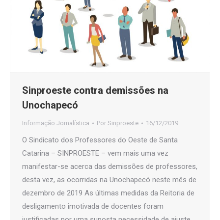
Sinproeste contra demissões na
Unochapecó
Informação Jornalística
Por
Sinproeste
16/12/2019
O Sindicato dos Professores do Oeste de Santa
Catarina – SINPROESTE – vem mais uma vez
manifestar-se acerca das demissões de professores,
desta vez, as ocorridas na Unochapecó neste mês de
dezembro de 2019 As últimas medidas da Reitoria de
desligamento imotivada de docentes foram
justificadas por uma suposta necessidade de ajuste