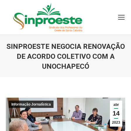
SINPROESTE NEGOCIA RENOVAÇÃO
DE ACORDO COLETIVO COM A
UNOCHAPECÓ
Você está aqui:
Informação Jornalística
abr
14
2023