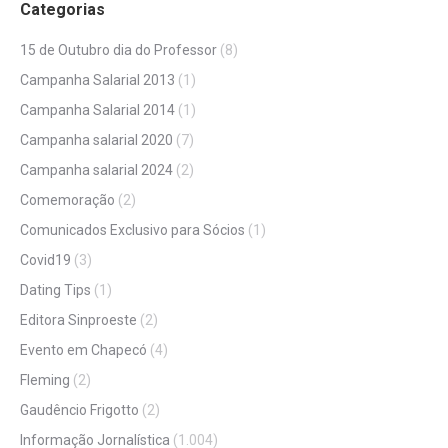
Categorias
15 de Outubro dia do Professor
(8)
Campanha Salarial 2013
(1)
Campanha Salarial 2014
(1)
Campanha salarial 2020
(7)
Campanha salarial 2024
(2)
Comemoração
(2)
Comunicados Exclusivo para Sócios
(1)
Covid19
(3)
Dating Tips
(1)
Editora Sinproeste
(2)
Evento em Chapecó
(4)
Fleming
(2)
Gaudêncio Frigotto
(2)
Informação Jornalística
(1.004)