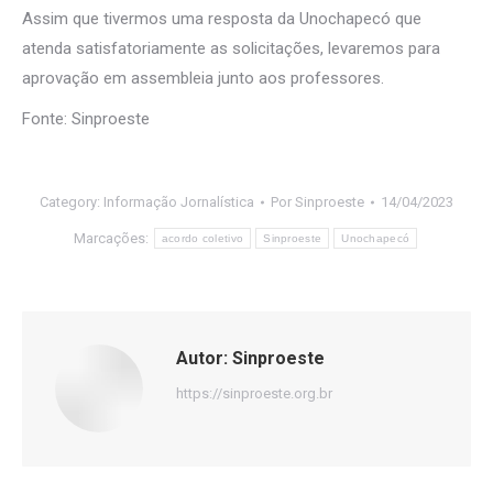
Assim que tivermos uma resposta da Unochapecó que
atenda satisfatoriamente as solicitações, levaremos para
aprovação em assembleia junto aos professores.
Fonte: Sinproeste
Category:
Informação Jornalística
Por
Sinproeste
14/04/2023
Marcações:
acordo coletivo
Sinproeste
Unochapecó
Autor:
Sinproeste
https://sinproeste.org.br