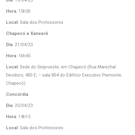
Dia
: 19/04/23
Hora
: 15h30
Local
: Sala dos Professores
Chapecó e Xanxerê
Dia
: 21/04/23
Hora
: 16h45
Local
: Sede do Sinproeste, em Chapecó (Rua Marechal
Deodoro, 400 E, – sala 804 do Edifício Executivo Piemonte,
Chapecó)
Concórdia
Dia
: 25/04/23
Hora
: 14h15
Local
: Sala dos Professores