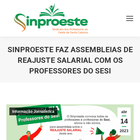
SINPROESTE FAZ ASSEMBLEIAS DE
REAJUSTE SALARIAL COM OS
PROFESSORES DO SESI
Você está aqui:
Informação Jornalística
abr
14
2023