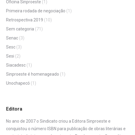
Oficina Sinproeste
(1)
Primeira rodada de negociação
(1)
Retrospectiva 2019
(10)
Sem categoria
(71)
Senac
(3)
Sesc
(3)
Sesi
(2)
Siacadesc
(1)
Sinproeste é homenageado
(1)
Unochapecó
(1)
Editora
No ano de 2007 o Sindicato criou a Editora Sinproeste e
conquistou o número ISBN para publicação de obras literárias e