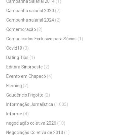
Campanha Salarial 2014
(1)
Campanha salarial 2020
(7)
Campanha salarial 2024
(2)
Comemoração
(2)
Comunicados Exclusivo para Sócios
(1)
Covid19
(3)
Dating Tips
(1)
Editora Sinproeste
(2)
Evento em Chapecó
(4)
Fleming
(2)
Gaudêncio Frigotto
(2)
Informação Jornalística
(1.005)
Informe
(4)
negociação coletiva 2026
(10)
Negociação Coletiva de 2013
(1)