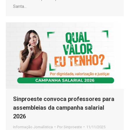
Santa…
Sinproeste convoca professores para
assembleias da campanha salarial
2026
Informação Jornalística
Por
Sinproeste
11/11/2025