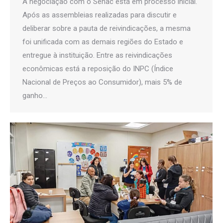
A negociação com o Senac está em processo inicial.
Após as assembleias realizadas para discutir e
deliberar sobre a pauta de reivindicações, a mesma
foi unificada com as demais regiões do Estado e
entregue à instituição. Entre as reivindicações
econômicas está a reposição do INPC (Índice
Nacional de Preços ao Consumidor), mais 5% de
ganho…