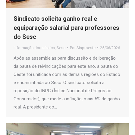
Sindicato solicita ganho real e
equiparação salarial para professores
do Sesc
Informação Jornalística
,
Sesc
Por
Sinproeste
25/06/2026
Após as assembleias para discussão e deliberação
da pauta de reivindicações para este ano, a pauta do
Oeste foi unificada com as demais regiões do Estado
e encaminhada ao Sesc. O sindicato solicita a
reposição do INPC (Índice Nacional de Preços ao
Consumidor), que mede a inflação, mais 5% de ganho
real. A presidente do…