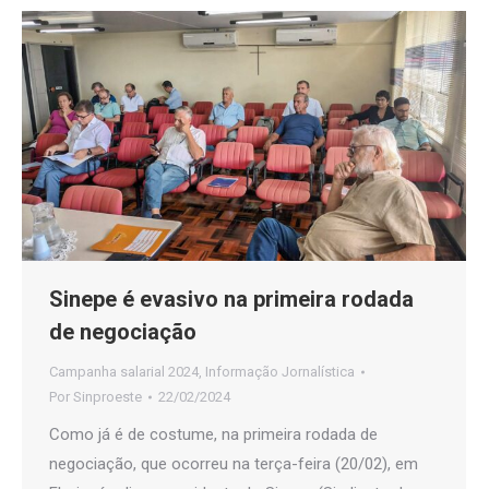
Sinepe é evasivo na primeira rodada
de negociação
Campanha salarial 2024
,
Informação Jornalística
Por
Sinproeste
22/02/2024
Como já é de costume, na primeira rodada de
negociação, que ocorreu na terça-feira (20/02), em