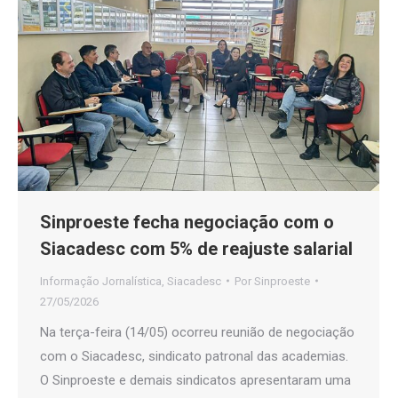
Sinproeste fecha negociação com o
Siacadesc com 5% de reajuste salarial
Informação Jornalística
,
Siacadesc
Por
Sinproeste
27/05/2026
Na terça-feira (14/05) ocorreu reunião de negociação
com o Siacadesc, sindicato patronal das academias.
O Sinproeste e demais sindicatos apresentaram uma