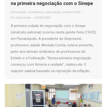
na primeira negociação com o Sinepe
Informação Jornalística
,
negociação coletiva 2026
Por
Sinproeste
23/02/2026
A primeira rodada de negociação com o Sinepe
(sindicato patronal) ocorreu nesta quinta-feira (19/02)
em Florianópolis. A presidente do Sinproeste,
professora Juleide Almeida Corrêa, esteve presente,
junto aos demais sindicatos de professores do
Estado e a Federação. “Nossa primeira negociação
começou com firmeza e unidade”, relatou ela. O
reajuste salarial baseado na reposição da inflação…