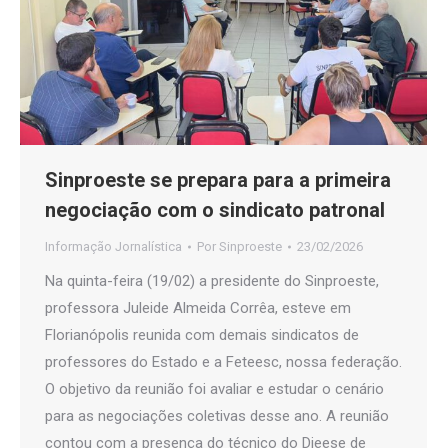
Sinproeste se prepara para a primeira
negociação com o sindicato patronal
Informação Jornalística
Por
Sinproeste
23/02/2026
Na quinta-feira (19/02) a presidente do Sinproeste,
professora Juleide Almeida Corrêa, esteve em
Florianópolis reunida com demais sindicatos de
professores do Estado e a Feteesc, nossa federação.
O objetivo da reunião foi avaliar e estudar o cenário
para as negociações coletivas desse ano. A reunião
contou com a presença do técnico do Dieese de