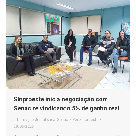
Sinproeste inicia negociação com
Senac reivindicando 5% de ganho real
Informação Jornalística
,
Senac
Por
Sinproeste
29/06/2026