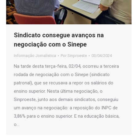
Sindicato consegue avanços na
negociação com o Sinepe
Informação Jornalística
Por
Sinproeste
03/04/2024
Na tarde desta terça-feira, 02/04, ocorreu a terceira
rodada de negociação com o Sinepe (sindicato
patronal), que se recusava a repor os salários do
ensino superior. Nesta última negociação, o
Sinproeste, junto aos demais sindicatos, conseguiu
um avanço na negociação: a reposição do INPC de
3,86% para o ensino superior. E na educação básica,
o…