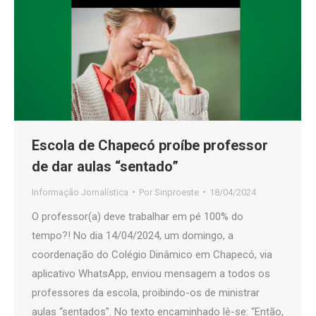
Escola de Chapecó proíbe professor
de dar aulas “sentado”
Informação Jornalística
Por
Sinproeste
18/04/2024
O professor(a) deve trabalhar em pé 100% do
tempo?! No dia 14/04/2024, um domingo, a
coordenação do Colégio Dinâmico em Chapecó, via
aplicativo WhatsApp, enviou mensagem a todos os
professores da escola, proibindo-os de ministrar
aulas “sentados”. No texto encaminhado lê-se: “Então,