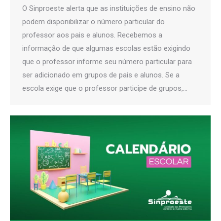
O Sinproeste alerta que as instituições de ensino não
podem disponibilizar o número particular do
professor aos pais e alunos. Recebemos a
informação de que algumas escolas estão exigindo
que o professor informe seu número particular para
ser adicionado em grupos de pais e alunos. Se a
escola exige que o professor participe de grupos,…