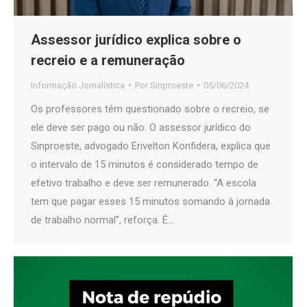
Assessor jurídico explica sobre o
recreio e a remuneração
Informação Jornalística
Por
Sinproeste
05/06/2024
Os professores têm questionado sobre o recreio, se
ele deve ser pago ou não. O assessor jurídico do
Sinproeste, advogado Erivelton Konfidera, explica que
o intervalo de 15 minutos é considerado tempo de
efetivo trabalho e deve ser remunerado. “A escola
tem que pagar esses 15 minutos somando à jornada
de trabalho normal”, reforça. É…