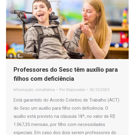
Professores do Sesc têm auxílio para
filhos com deficiência
Informação Jornalística
Por
Sinproeste
02/12/2025
Está garantido do Acordo Coletivo de Trabalho (ACT)
do Sesc um auxílio para filho com deficiência. O
auxílio está previsto na cláusula 18ª, no valor de R$
1.067,35 mensais, por filho com necessidades
especiais. Em caso dos dois serem professores do