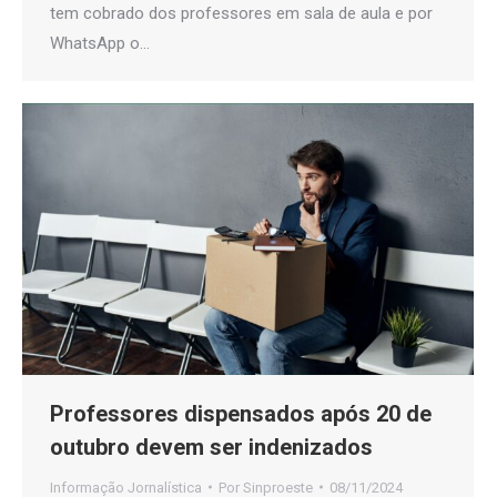
tem cobrado dos professores em sala de aula e por
WhatsApp o…
Professores dispensados após 20 de
outubro devem ser indenizados
Informação Jornalística
Por
Sinproeste
08/11/2024