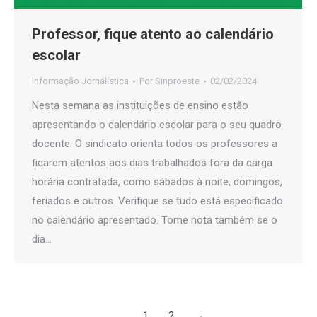
Professor, fique atento ao calendário
escolar
Informação Jornalística
Por
Sinproeste
02/02/2024
Nesta semana as instituições de ensino estão
apresentando o calendário escolar para o seu quadro
docente. O sindicato orienta todos os professores a
ficarem atentos aos dias trabalhados fora da carga
horária contratada, como sábados à noite, domingos,
feriados e outros. Verifique se tudo está especificado
no calendário apresentado. Tome nota também se o
dia…
1
2
→