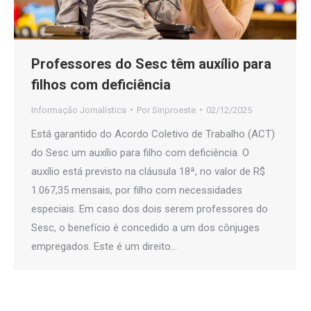
Professores do Sesc têm auxílio para
filhos com deficiência
Informação Jornalística
Por
Sinproeste
02/12/2025
Está garantido do Acordo Coletivo de Trabalho (ACT)
do Sesc um auxílio para filho com deficiência. O
auxílio está previsto na cláusula 18ª, no valor de R$
1.067,35 mensais, por filho com necessidades
especiais. Em caso dos dois serem professores do
Sesc, o benefício é concedido a um dos cônjuges
empregados. Este é um direito…