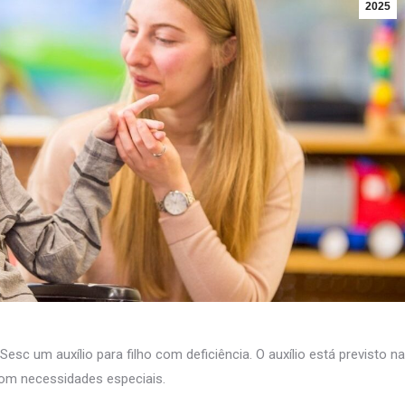
2025
sc um auxílio para filho com deficiência. O auxílio está previsto na
 com necessidades especiais.