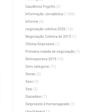
Gaudêncio Frigotto
(2)
Informação Jornalística
(1.005)
Informe
(4)
negociação coletiva 2026
(10)
Negociação Coletiva de 2013
(1)
Oficina Sinproeste
(1)
Primeira rodada de negociação
(1)
Retrospectiva 2019
(10)
Sem categoria
(71)
Senac
(3)
Sesc
(3)
Sesi
(2)
Siacadesc
(1)
Sinproeste é homenageado
(1)
Unochapecó
(1)