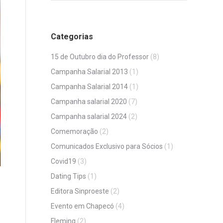
Categorias
15 de Outubro dia do Professor
(8)
Campanha Salarial 2013
(1)
Campanha Salarial 2014
(1)
Campanha salarial 2020
(7)
Campanha salarial 2024
(2)
Comemoração
(2)
Comunicados Exclusivo para Sócios
(1)
Covid19
(3)
Dating Tips
(1)
Editora Sinproeste
(2)
Evento em Chapecó
(4)
Fleming
(2)