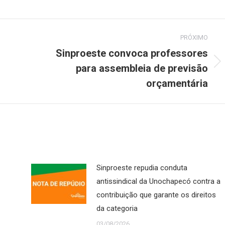
PRÓXIMO
Sinproeste convoca professores
para assembleia de previsão
Próximo
post:
orçamentária
Sinproeste repudia conduta
antissindical da Unochapecó contra a
contribuição que garante os direitos
da categoria
03/08/2026