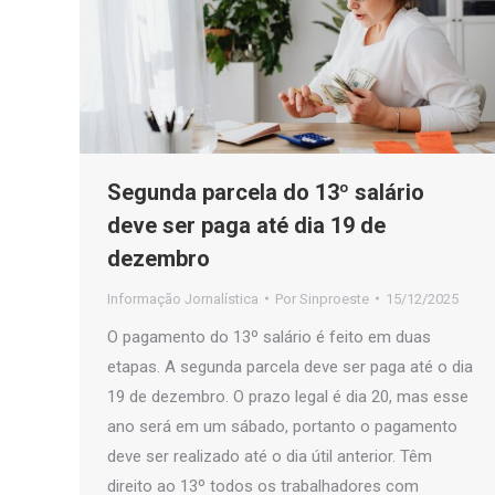
Segunda parcela do 13º salário
deve ser paga até dia 19 de
dezembro
Informação Jornalística
Por
Sinproeste
15/12/2025
O pagamento do 13º salário é feito em duas
etapas. A segunda parcela deve ser paga até o dia
19 de dezembro. O prazo legal é dia 20, mas esse
ano será em um sábado, portanto o pagamento
deve ser realizado até o dia útil anterior. Têm
direito ao 13º todos os trabalhadores com