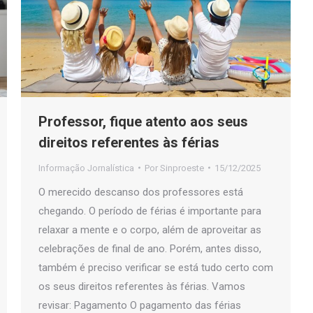
Professor, fique atento aos seus
direitos referentes às férias
Informação Jornalística
Por
Sinproeste
15/12/2025
O merecido descanso dos professores está
chegando. O período de férias é importante para
relaxar a mente e o corpo, além de aproveitar as
celebrações de final de ano. Porém, antes disso,
também é preciso verificar se está tudo certo com
os seus direitos referentes às férias. Vamos
revisar: Pagamento O pagamento das férias