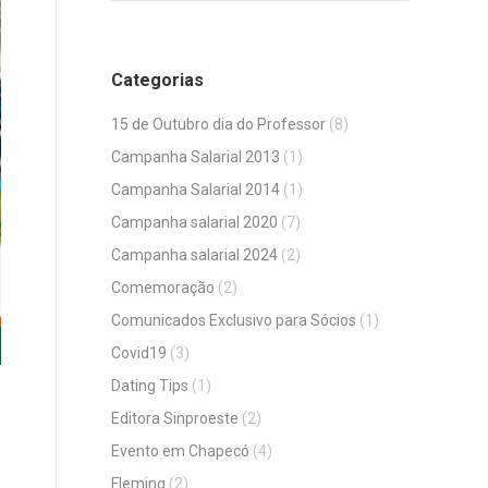
Categorias
15 de Outubro dia do Professor
(8)
Campanha Salarial 2013
(1)
Campanha Salarial 2014
(1)
Campanha salarial 2020
(7)
Campanha salarial 2024
(2)
Comemoração
(2)
Comunicados Exclusivo para Sócios
(1)
Covid19
(3)
Dating Tips
(1)
Editora Sinproeste
(2)
Evento em Chapecó
(4)
Fleming
(2)
o