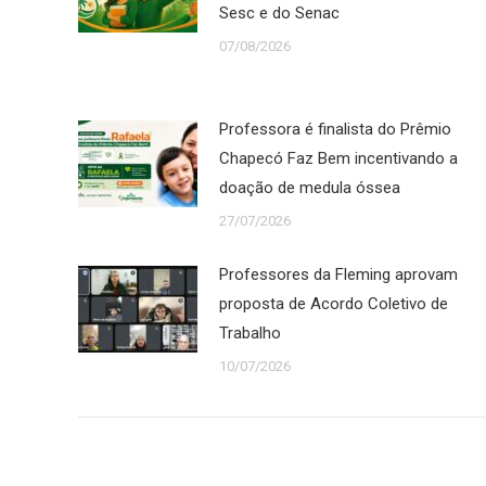
Sesc e do Senac
07/08/2026
Professora é finalista do Prêmio
Chapecó Faz Bem incentivando a
doação de medula óssea
27/07/2026
Professores da Fleming aprovam
proposta de Acordo Coletivo de
Trabalho
10/07/2026