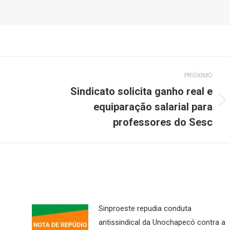
PRÓXIMO
Sindicato solicita ganho real e
equiparação salarial para
Próximo
post:
professores do Sesc
Sinproeste repudia conduta
antissindical da Unochapecó contra a