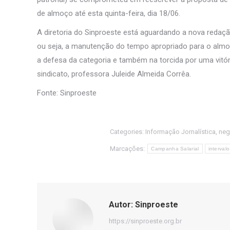
de almoço até esta quinta-feira, dia 18/06.
A diretoria do Sinproeste está aguardando a nova redaçã
ou seja, a manutenção do tempo apropriado para o alm
a defesa da categoria e também na torcida por uma vitór
sindicato, professora Juleide Almeida Corrêa.
Fonte: Sinproeste
Categories:
Informação Jornalística
,
neg
Marcações:
Campanha Salarial
intervalo
Autor:
Sinproeste
https://sinproeste.org.br