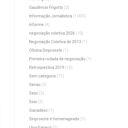
Gaudêncio Frigotto
(2)
Informação Jornalística
(1.005)
Informe
(4)
negociação coletiva 2026
(10)
Negociação Coletiva de 2013
(1)
Oficina Sinproeste
(1)
Primeira rodada de negociação
(1)
Retrospectiva 2019
(10)
Sem categoria
(71)
Senac
(3)
Sesc
(3)
Sesi
(2)
Siacadesc
(1)
Sinproeste é homenageado
(1)
Unochapecó
(1)