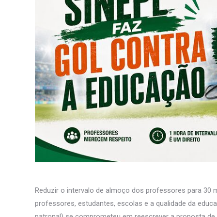
Reduzir o intervalo de almoço dos professores para 30 
professores, estudantes, escolas e a qualidade da educa
patronal) se comprometeu em reescrever a proposta de c