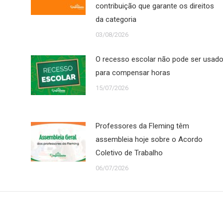
contribuição que garante os direitos
da categoria
03/08/2026
O recesso escolar não pode ser usad
para compensar horas
15/07/2026
Professores da Fleming têm
assembleia hoje sobre o Acordo
Coletivo de Trabalho
06/07/2026