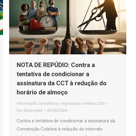
NOTA DE REPÚDIO: Contra a
tentativa de condicionar a
assinatura da CCT à redução do
horário de almoço
Informação Jornalística
,
negociação coletiva 2026
Por
Sinproeste
05/06/2026
Contra a tentativa de condicionar a assinatura da
Convenção Coletiva à redução do intervalo