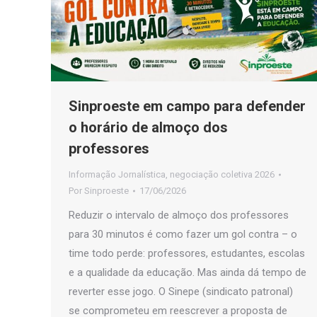
Sinproeste em campo para defender
o horário de almoço dos
professores
Informação Jornalística
,
negociação coletiva 2026
Por
Sinproeste
17/06/2026
Reduzir o intervalo de almoço dos professores
para 30 minutos é como fazer um gol contra – o
time todo perde: professores, estudantes, escolas
e a qualidade da educação. Mas ainda dá tempo de
reverter esse jogo. O Sinepe (sindicato patronal)
se comprometeu em reescrever a proposta de