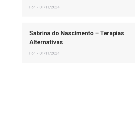
Por
01/11/2024
Sabrina do Nascimento – Terapias
Alternativas
Por
01/11/2024