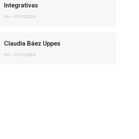
Integrativas
Por
01/11/2024
Claudia Báez Uppes
Por
01/11/2024