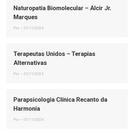
Naturopatia Biomolecular – Alcir Jr.
Marques
Por
01/11/2024
Terapeutas Unidos – Terapias
Alternativas
Por
01/11/2024
Parapsicologia Clínica Recanto da
Harmonia
Por
01/11/2024