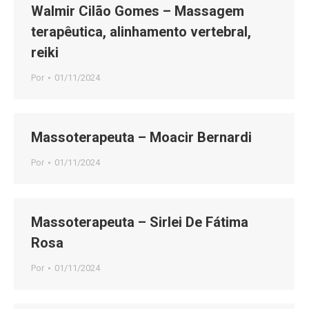
Walmir Cilão Gomes – Massagem
terapêutica, alinhamento vertebral,
reiki
Por
01/11/2024
Massoterapeuta – Moacir Bernardi
Por
01/11/2024
Massoterapeuta – Sirlei De Fátima
Rosa
Por
01/11/2024