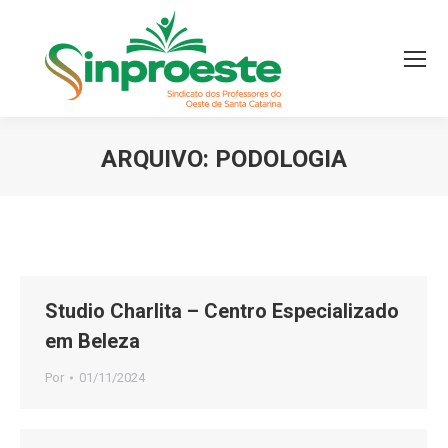
ARQUIVO:
PODOLOGIA
Você está aqui:
Studio Charlita – Centro Especializado
em Beleza
Por
01/11/2024