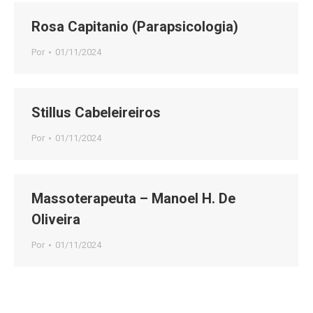
Rosa Capitanio (Parapsicologia)
Por
01/11/2024
Stillus Cabeleireiros
Por
01/11/2024
Massoterapeuta – Manoel H. De
Oliveira
Por
01/11/2024