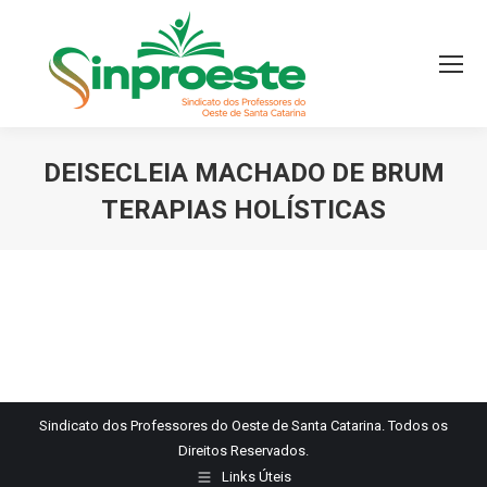
DEISECLEIA MACHADO DE BRUM
TERAPIAS HOLÍSTICAS
Você está aqui:
Sindicato dos Professores do Oeste de Santa Catarina. Todos os
Direitos Reservados.
Links Úteis