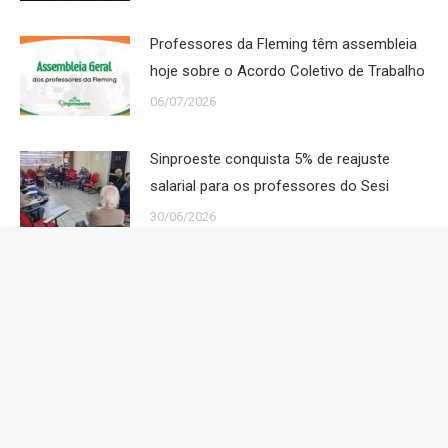
Professores da Fleming têm assembleia
hoje sobre o Acordo Coletivo de Trabalho
06/07/2026
Sinproeste conquista 5% de reajuste
salarial para os professores do Sesi
30/06/2026
Sindicato dos Professores do Oeste de Santa Catarina. Todos os
Direitos Reservados.
Links Úteis