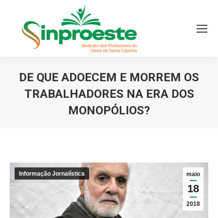
DE QUE ADOECEM E MORREM OS
TRABALHADORES NA ERA DOS
MONOPÓLIOS?
Você está aqui:
Informação Jornalística
maio
18
2018