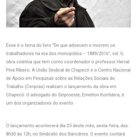
Esse é o tema do livro “De que adoecem e morrem os
trabalhadores na era dos monopólios – 1889/2016”, vol. II,
obra coletiva que tem como coordenador o professor Herval
Pina Ribeiro. A União Sindical de Chapecó e o Centro Nacional
de Apoio em Pesquisas sobre as Relações Sociais do
Trabalho (Cenpras) realizam o lançamento da obra em
Chapecó. O advogado do Sinproeste, Erivelton Konfidera, é
um dos organizadores do evento.
O lançamento acontecerá dia 25 deste mês, sexta-feira, das
8h30 às 12h, no Sindicato dos Bancários. O evento contará