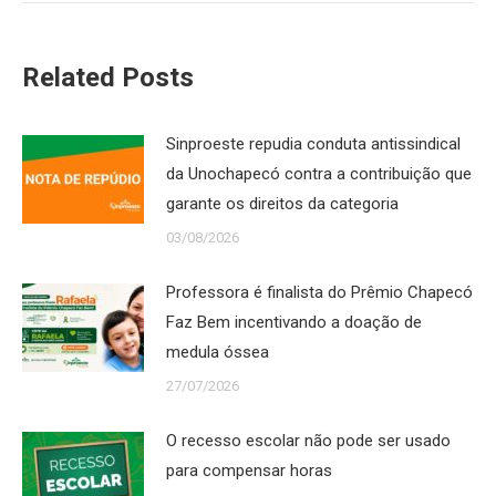
Related Posts
Sinproeste repudia conduta antissindical
da Unochapecó contra a contribuição que
garante os direitos da categoria
03/08/2026
Professora é finalista do Prêmio Chapecó
Faz Bem incentivando a doação de
medula óssea
27/07/2026
O recesso escolar não pode ser usado
para compensar horas