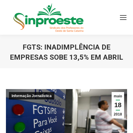
FGTS: INADIMPLÊNCIA DE
EMPRESAS SOBE 13,5% EM ABRIL
Você está aqui:
Informação Jornalística
maio
18
2018