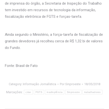
de imprensa do órgão, a Secretaria de Inspeção do Trabalho
tem investido em recursos de tecnologia da informação,
fiscalização eletrônica de FGTS e forças-tarefa.
Ainda segundo o Ministério, a força-tarefa de fiscalização de
grandes devedores já recolheu cerca de R$ 1,32 bi de valores
do Fundo.
Fonte: Brasil de Fato
Category:
Informação Jornalística
Por
Sinproeste
18/05/2018
Marcações:
crise
FGTS
inadinplência
Sinproeste
trabalhadores