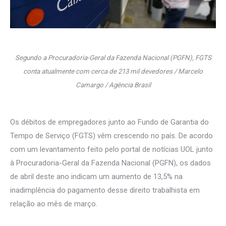
Segundo a Procuradoria-Geral da Fazenda Nacional (PGFN), FGTS
conta atualmente com cerca de 213 mil devedores / Marcelo
Camargo / Agência Brasil
Os débitos de empregadores junto ao Fundo de Garantia do
Tempo de Serviço (FGTS) vêm crescendo no país. De acordo
com um levantamento feito pelo portal de notícias UOL junto
à Procuradoria-Geral da Fazenda Nacional (PGFN), os dados
de abril deste ano indicam um aumento de 13,5% na
inadimplência do pagamento desse direito trabalhista em
relação ao mês de março.