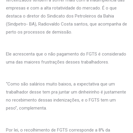
terceirizados tendem a sofrer mais com a inadimplência das
empresas e com a alta rotatividade do mercado. É o que
destaca o diretor do Sindicato dos Petroleiros da Bahia
(Sindpetro- BA), Radiovaldo Costa santos, que acompanha de
perto os processos de demissão.
Ele acrescenta que o não pagamento do FGTS é considerado
uma das maiores frustrações desses trabalhadores.
“Como são salários muito baixos, a expectativa que um
trabalhador desse tem pra juntar um dinheirinho é justamente
no recebimento dessas indenizações, e o FGTS tem um
peso”, complementa.
Por lei, o recolhimento de FGTS corresponde a 8% da