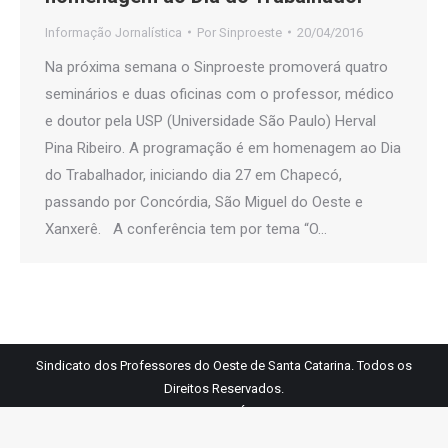
Informação Jornalística
Por
Sinproeste
20/04/2016
Na próxima semana o Sinproeste promoverá quatro
seminários e duas oficinas com o professor, médico
e doutor pela USP (Universidade São Paulo) Herval
Pina Ribeiro. A programação é em homenagem ao Dia
do Trabalhador, iniciando dia 27 em Chapecó,
passando por Concórdia, São Miguel do Oeste e
Xanxerê. A conferência tem por tema “O…
Sindicato dos Professores do Oeste de Santa Catarina. Todos os
Direitos Reservados.
Links Úteis