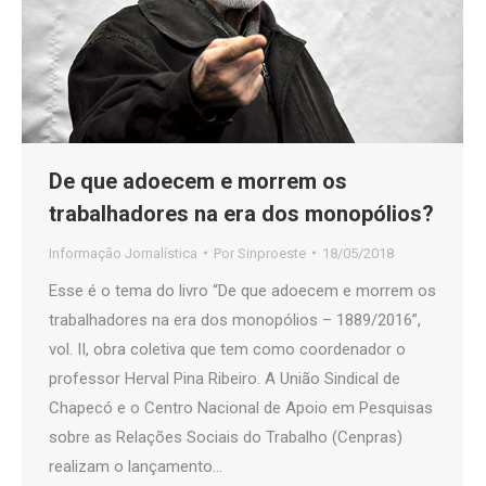
De que adoecem e morrem os
trabalhadores na era dos monopólios?
Informação Jornalística
Por
Sinproeste
18/05/2018
Esse é o tema do livro “De que adoecem e morrem os
trabalhadores na era dos monopólios – 1889/2016”,
vol. II, obra coletiva que tem como coordenador o
professor Herval Pina Ribeiro. A União Sindical de
Chapecó e o Centro Nacional de Apoio em Pesquisas
sobre as Relações Sociais do Trabalho (Cenpras)
realizam o lançamento…