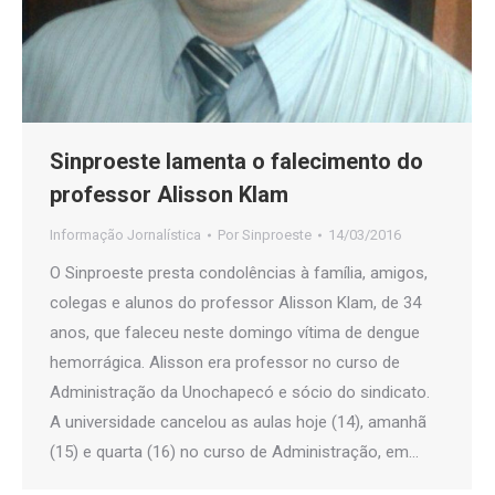
Sinproeste lamenta o falecimento do
professor Alisson Klam
Informação Jornalística
Por
Sinproeste
14/03/2016
O Sinproeste presta condolências à família, amigos,
colegas e alunos do professor Alisson Klam, de 34
anos, que faleceu neste domingo vítima de dengue
hemorrágica. Alisson era professor no curso de
Administração da Unochapecó e sócio do sindicato.
A universidade cancelou as aulas hoje (14), amanhã
(15) e quarta (16) no curso de Administração, em…