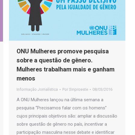
ONU Mulheres promove pesquisa
sobre a questão de gênero.
Mulheres trabalham mais e ganham
menos
Informação Jornalística
Por
Sinproeste
08/03/2016
A ONU Mulheres lançou na última semana a
pesquisa “Precisamos falar com os homens”
cujos principais objetivos são: ampliar a discussão
sobre questão de gênero no país, incentivar a
participação masculina nesse debate e identificar