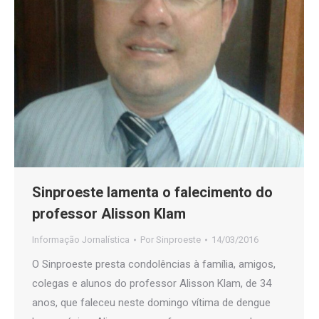
Sinproeste lamenta o falecimento do
professor Alisson Klam
Informação Jornalística
Por
Sinproeste
14/03/2016
O Sinproeste presta condolências à família, amigos,
colegas e alunos do professor Alisson Klam, de 34
anos, que faleceu neste domingo vítima de dengue