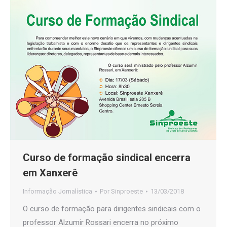
Curso de formação sindical encerra
em Xanxerê
Informação Jornalística
Por
Sinproeste
13/03/2018
O curso de formação para dirigentes sindicais com o
professor Alzumir Rossari encerra no próximo