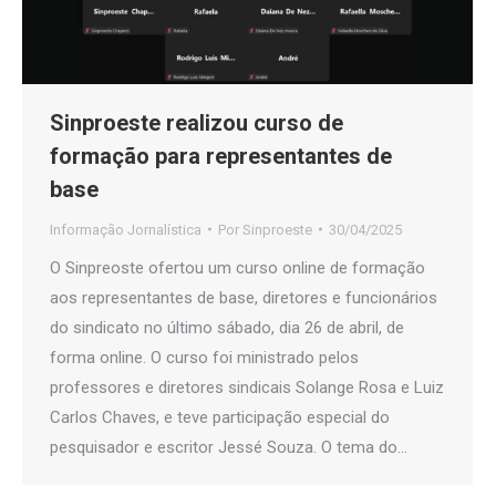
Sinproeste realizou curso de
formação para representantes de
base
Informação Jornalística
Por
Sinproeste
30/04/2025
O Sinpreoste ofertou um curso online de formação
aos representantes de base, diretores e funcionários
do sindicato no último sábado, dia 26 de abril, de
forma online. O curso foi ministrado pelos
professores e diretores sindicais Solange Rosa e Luiz
Carlos Chaves, e teve participação especial do
pesquisador e escritor Jessé Souza. O tema do…