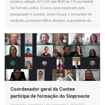
próximo sábado, 9/11/24, das 8h30 às 11h da manhã,
no formato online. O curso será ministrado pelo
pesquisador e escritor Jessé Souza, o tesoureiro do
sindicato, professor Milton Amador; a presidente do…
Coordenador geral da Contee
participa de formação do Sinproeste
Informação Jornalística
Por
Sinproeste
19/04/2021