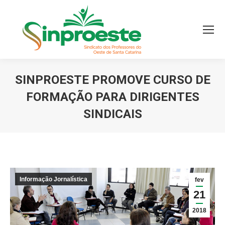
SINPROESTE PROMOVE CURSO DE
FORMAÇÃO PARA DIRIGENTES
SINDICAIS
Você está aqui:
Informação Jornalística
fev
21
2018