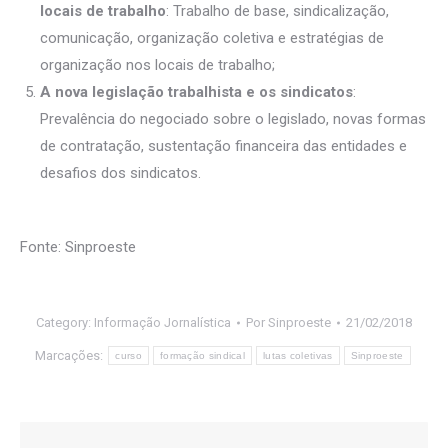
locais de trabalho
: Trabalho de base, sindicalização,
comunicação, organização coletiva e estratégias de
organização nos locais de trabalho;
A nova legislação trabalhista e os sindicatos
:
Prevalência do negociado sobre o legislado, novas formas
de contratação, sustentação financeira das entidades e
desafios dos sindicatos.
Fonte: Sinproeste
Category:
Informação Jornalística
Por
Sinproeste
21/02/2018
Marcações:
curso
formação sindical
lutas coletivas
Sinproeste