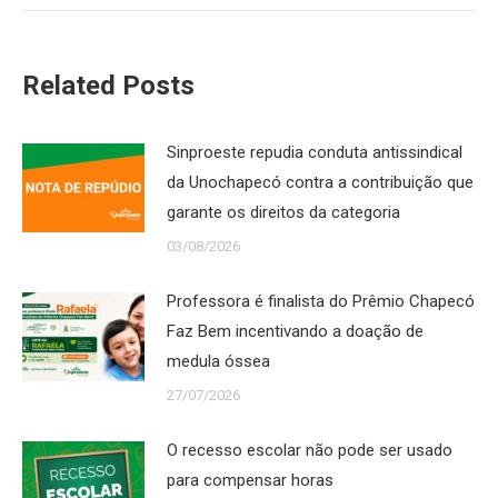
Related Posts
Sinproeste repudia conduta antissindical
da Unochapecó contra a contribuição que
garante os direitos da categoria
03/08/2026
Professora é finalista do Prêmio Chapecó
Faz Bem incentivando a doação de
medula óssea
27/07/2026
O recesso escolar não pode ser usado
para compensar horas