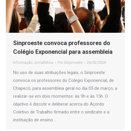
Sinproeste convoca professores do
Colégio Exponencial para assembleia
Informação Jornalística
Por
Sinproeste
26/02/2026
No uso de suas atribuições legais, o Sinproeste
convoca os professores do Colégio Exponencial, de
Chapecó, para assembleia geral no dia 05 de março, a
realizar-se em dois momentos: às 9h e às 15h. O
objetivo é discutir e deliberar acerca do Acordo
Coletivo de Trabalho firmado entre o sindicato e a
instituição de ensino.…