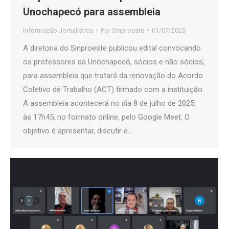
Unochapecó para assembleia
Informação Jornalística
Por
Sinproeste
01/07/2025
A diretoria do Sinproeste publicou edital convocando
os professores da Unochapecó, sócios e não sócios,
para assembleia que tratará da renovação do Acordo
Coletivo de Trabalho (ACT) firmado com a instituição.
A assembleia acontecerá no dia 8 de julho de 2025,
às 17h45, no formato online, pelo Google Meet. O
objetivo é apresentar, discutir e…