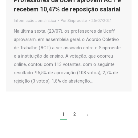
recebem 10,47% de reposição salarial
Informação Jornalística
Por
Sinproeste
26/07/2021
Na última sexta, (23/07), os professores da Uceff
aprovaram, em assembleia geral, o Acordo Coletivo
de Trabalho (ACT) a ser assinado entre o Sinproeste
e a instituição de ensino. A votação, que ocorreu
online, contou com 113 votantes, com o seguinte
resultado: 95,5% de aprovação (108 votos); 2,7% de
rejeição (3 votos); 1,8% de abstenção…
1
2
→