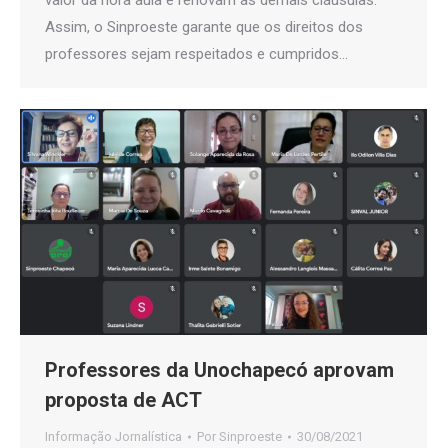
valor da hora aula e renovam as demais cláusulas.
Assim, o Sinproeste garante que os direitos dos
professores sejam respeitados e cumpridos…
Professores da Unochapecó aprovam
proposta de ACT
Informação Jornalística
Por
Sinproeste
30/08/2021