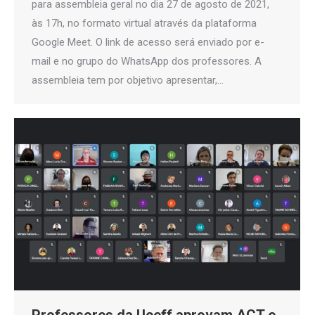
para assembleia geral no dia 27 de agosto de 2021,
às 17h, no formato virtual através da plataforma
Google Meet. O link de acesso será enviado por e-
mail e no grupo do WhatsApp dos professores. A
assembleia tem por objetivo apresentar,…
Professores da Uceff aprovam ACT e