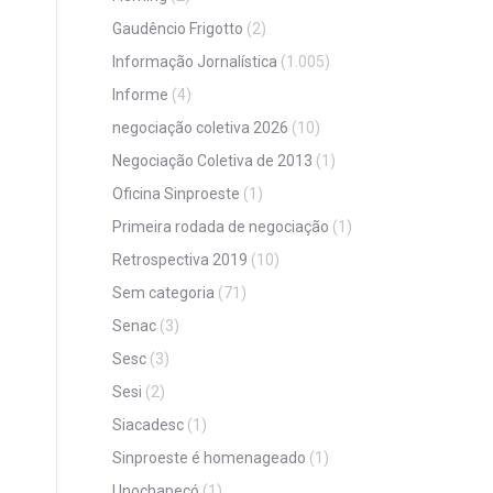
Gaudêncio Frigotto
(2)
Informação Jornalística
(1.005)
Informe
(4)
negociação coletiva 2026
(10)
Negociação Coletiva de 2013
(1)
Oficina Sinproeste
(1)
Primeira rodada de negociação
(1)
Retrospectiva 2019
(10)
Sem categoria
(71)
Senac
(3)
Sesc
(3)
Sesi
(2)
Siacadesc
(1)
Sinproeste é homenageado
(1)
Unochapecó
(1)