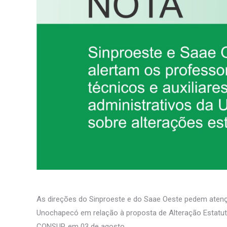
As direções do Sinproeste e do Saae Oeste pedem atençã
Unochapecó em relação à proposta de Alteração Estatut
CONSUP, em 03 de agosto.