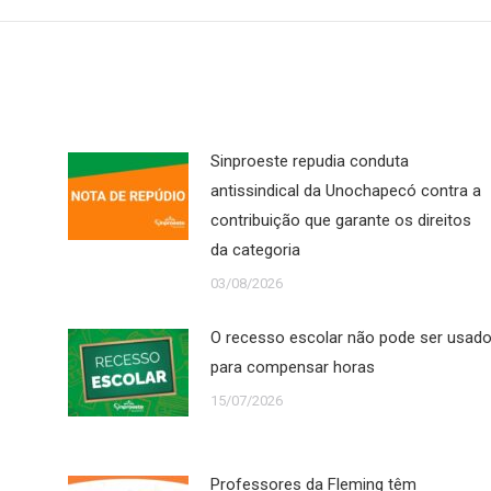
Sinproeste repudia conduta
antissindical da Unochapecó contra a
contribuição que garante os direitos
da categoria
03/08/2026
O recesso escolar não pode ser usad
para compensar horas
15/07/2026
Professores da Fleming têm