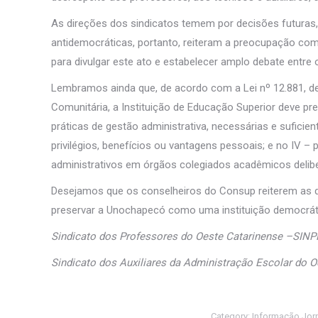
As direções dos sindicatos temem por decisões futuras,
antidemocráticas, portanto, reiteram a preocupação 
para divulgar este ato e estabelecer amplo debate entre 
Lembramos ainda que, de acordo com a Lei nº 12.881, de
Comunitária, a Instituição de Educação Superior deve p
práticas de gestão administrativa, necessárias e suficient
privilégios, benefícios ou vantagens pessoais; e no IV –
administrativos em órgãos colegiados acadêmicos deliber
Desejamos que os conselheiros do Consup reiterem as 
preservar a Unochapecó como uma instituição democráti
Sindicato dos Professores do Oeste Catarinense –SI
Sindicato dos Auxiliares da Administração Escolar do
Category:
Informação Jorn