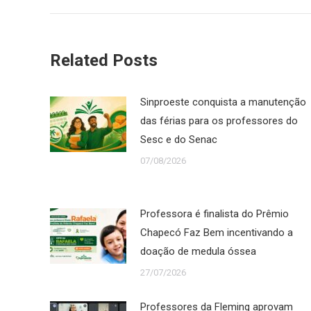
Related Posts
Sinproeste conquista a manutenção
das férias para os professores do
Sesc e do Senac
07/08/2026
Professora é finalista do Prêmio
Chapecó Faz Bem incentivando a
doação de medula óssea
27/07/2026
Professores da Fleming aprovam