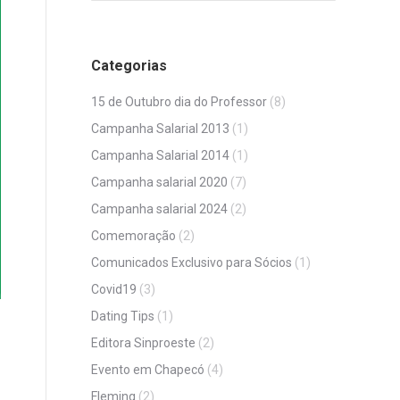
Categorias
15 de Outubro dia do Professor
(8)
Campanha Salarial 2013
(1)
Campanha Salarial 2014
(1)
Campanha salarial 2020
(7)
Campanha salarial 2024
(2)
Comemoração
(2)
Comunicados Exclusivo para Sócios
(1)
Covid19
(3)
Dating Tips
(1)
Editora Sinproeste
(2)
Evento em Chapecó
(4)
Fleming
(2)