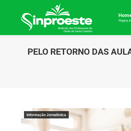
Hom
Hom
Página in
Página in
PELO RETORNO DAS AULA
Informação Jornalística