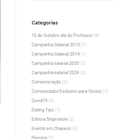
Categorias
15 de Outubro dia do Professor
(8)
Campanha Salarial 2013
(1)
Campanha Salarial 2014
(1)
Campanha salarial 2020
(7)
Campanha salarial 2024
(2)
Comemoração
(2)
Comunicados Exclusivo para Sócios
(1)
Covid19
(3)
Dating Tips
(1)
Editora Sinproeste
(2)
Evento em Chapecó
(4)
Fleming
(2)