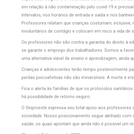
em relação à não contaminação pelo covid-19 e preci
intervalos, nos horários de entrada e saída e nos banh
Professores relatam que crianças costumam, inclusive, 
involuntários de contágio e colocam em risco a vida de 
Os professores não são contra a garantia do direito à 
se garante o emprego dos trabalhadores. Somos a favo
uma alternativa viável de ensino e aprendizagem, ainda qu
Crianças e adolescentes terão tempo posteriormente para
perdas psicoafetivas não são irreversíveis. A morte é irr
Fica o alerta às famílias de que os protocolos sanitá
há possibilidade de retorno seguro.
O Sinproeste expressa seu total apoio aos professores 
sociedade. Nosso posicionamento segue alinhado com os
saúde, os quais apontam que ainda não é possível um ret