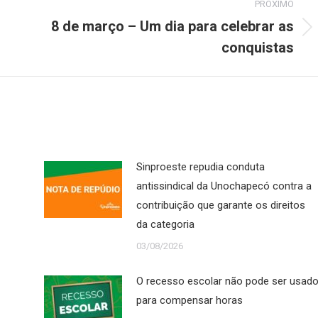
PRÓXIMO
8 de março – Um dia para celebrar as
Próximo
conquistas
post:
Sinproeste repudia conduta
antissindical da Unochapecó contra a
contribuição que garante os direitos
da categoria
03/08/2026
O recesso escolar não pode ser usad
para compensar horas