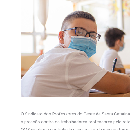
O Sindicato dos Professores do Oeste de Santa Catari
à pressão contra os trabalhadores professores pelo reto
OMS sinalize o controle da pandemia e, da mesma forma, 