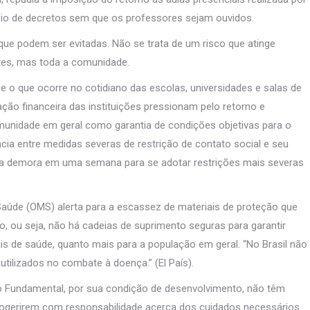
meio de decretos sem que os professores sejam ouvidos.
que podem ser evitadas. Não se trata de um risco que atinge
tes, mas toda a comunidade.
o que ocorre no cotidiano das escolas, universidades e salas de
ção financeira das instituições pressionam pelo retorno e
unidade em geral como garantia de condições objetivas para o
ia entre medidas severas de restrição de contato social e seu
e a demora em uma semana para se adotar restrições mais severas
aúde (OMS) alerta para a escassez de materiais de proteção que
, ou seja, não há cadeias de suprimento seguras para garantir
 de saúde, quanto mais para a população em geral. “No Brasil não
tilizados no combate à doença.” (El País).
ino Fundamental, por sua condição de desenvolvimento, não têm
utogerirem com responsabilidade acerca dos cuidados necessários