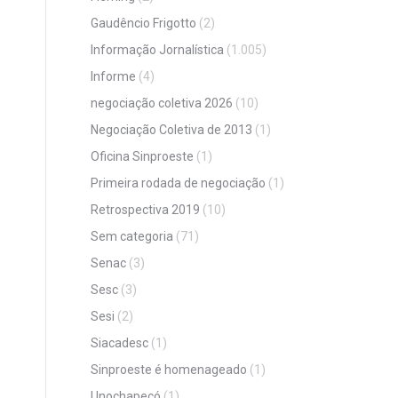
Gaudêncio Frigotto
(2)
Informação Jornalística
(1.005)
Informe
(4)
negociação coletiva 2026
(10)
Negociação Coletiva de 2013
(1)
Oficina Sinproeste
(1)
Primeira rodada de negociação
(1)
Retrospectiva 2019
(10)
Sem categoria
(71)
Senac
(3)
Sesc
(3)
Sesi
(2)
Siacadesc
(1)
Sinproeste é homenageado
(1)
Unochapecó
(1)