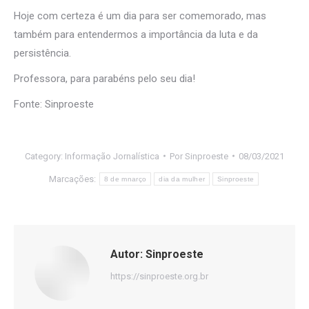
Hoje com certeza é um dia para ser comemorado, mas
também para entendermos a importância da luta e da
persistência.
Professora, para parabéns pelo seu dia!
Fonte: Sinproeste
Category:
Informação Jornalística
Por
Sinproeste
08/03/2021
Marcações:
8 de mnarço
dia da mulher
Sinproeste
Autor:
Sinproeste
https://sinproeste.org.br