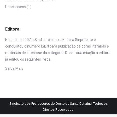
Unochapecó
(1)
Editora
No ano de 2007 o Sindicato criou a Editora Sinproeste e
conquistou o número ISBN para publicação de obras literárias e
materiais de interesse da categoria. Desde sua criação a editora
já editou os seguintes livros.
Saiba Mais
Sindicato dos Professores do Oeste de Santa Catarina. Todos os
Direitos Reservados.
Links Úteis