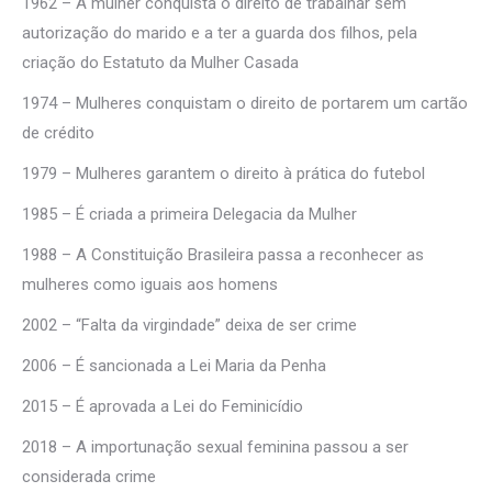
1962 – A mulher conquista o direito de trabalhar sem
autorização do marido e a ter a guarda dos filhos, pela
criação do Estatuto da Mulher Casada
1974 – Mulheres conquistam o direito de portarem um cartão
de crédito
1979 – Mulheres garantem o direito à prática do futebol
1985 – É criada a primeira Delegacia da Mulher
1988 – A Constituição Brasileira passa a reconhecer as
mulheres como iguais aos homens
2002 – “Falta da virgindade” deixa de ser crime
2006 – É sancionada a Lei Maria da Penha
2015 – É aprovada a Lei do Feminicídio
2018 – A importunação sexual feminina passou a ser
considerada crime