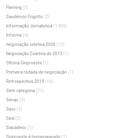
Fleming
(2)
Gaudêncio Frigotto
(2)
Informação Jornalística
(1.005)
Informe
(4)
negociação coletiva 2026
(10)
Negociação Coletiva de 2013
(1)
Oficina Sinproeste
(1)
Primeira rodada de negociação
(1)
Retrospectiva 2019
(10)
Sem categoria
(71)
Senac
(3)
Sesc
(3)
Sesi
(2)
Siacadesc
(1)
Sinproeste é homenageado
(1)