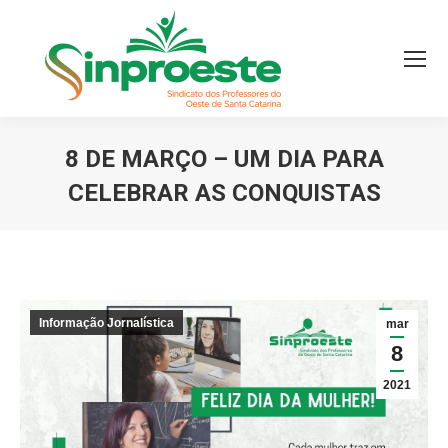
8 DE MARÇO – UM DIA PARA
CELEBRAR AS CONQUISTAS
Você está aqui:
Informação Jornalística
mar
8
2021