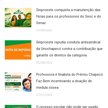
Sinproeste conquista a manutenção das
férias para os professores do Sesc e do
Senac
07/08/2026
Sinproeste repudia conduta antissindical
da Unochapecó contra a contribuição que
garante os direitos da categoria
03/08/2026
Professora é finalista do Prêmio Chapecó
Faz Bem incentivando a doação de
medula óssea
27/07/2026
O recesso escolar não pode ser usado